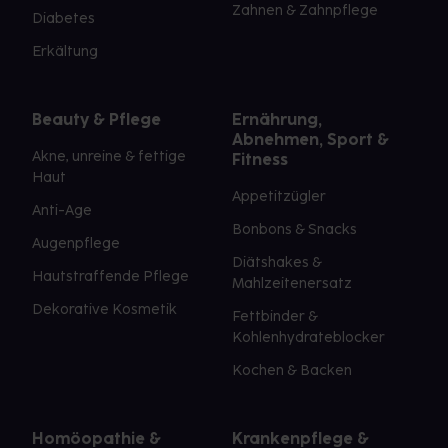
Zahnen & Zahnpflege
Diabetes
Erkältung
Beauty & Pflege
Ernährung,
Abnehmen, Sport &
Akne, unreine & fettige
Fitness
Haut
Appetitzügler
Anti-Age
Bonbons & Snacks
Augenpflege
Diätshakes &
Hautstraffende Pflege
Mahlzeitenersatz
Dekorative Kosmetik
Fettbinder &
Kohlenhydrateblocker
Kochen & Backen
Homöopathie &
Krankenpflege &