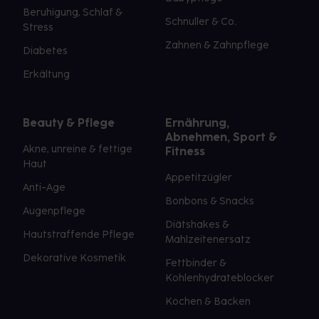
Beruhigung, Schlaf &
Schnuller & Co.
Stress
Zahnen & Zahnpflege
Diabetes
Erkältung
Beauty & Pflege
Ernährung,
Abnehmen, Sport &
Akne, unreine & fettige
Fitness
Haut
Appetitzügler
Anti-Age
Bonbons & Snacks
Augenpflege
Diätshakes &
Hautstraffende Pflege
Mahlzeitenersatz
Dekorative Kosmetik
Fettbinder &
Kohlenhydrateblocker
Kochen & Backen