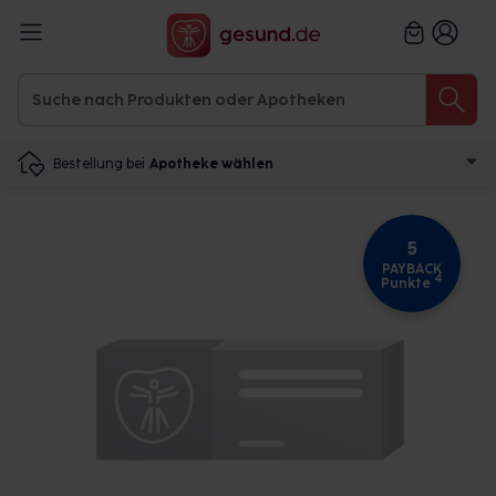
Bestellung bei
Apotheke wählen
5
PAYBACK
4
Punkte