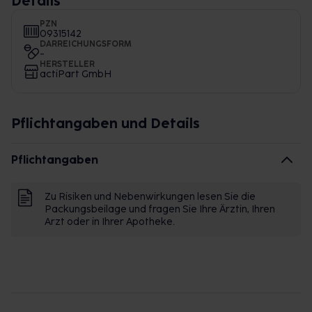
Details
PZN
09315142
DARREICHUNGSFORM
-
HERSTELLER
actiPart GmbH
Pflichtangaben und Details
Pflichtangaben
Zu Risiken und Nebenwirkungen lesen Sie die
Packungsbeilage und fragen Sie Ihre Ärztin, Ihren
Arzt oder in Ihrer Apotheke.