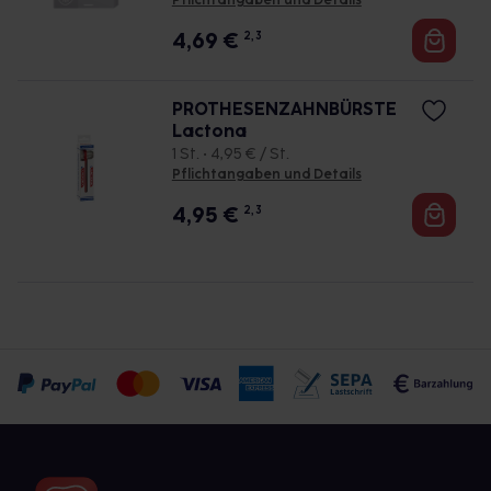
Pflichtangaben und Details
4,69
€
2, 3
PROTHESENZAHNBÜRSTE
Lactona
1 St. • 4,95 € / St.
Pflichtangaben und Details
4,95
€
2, 3