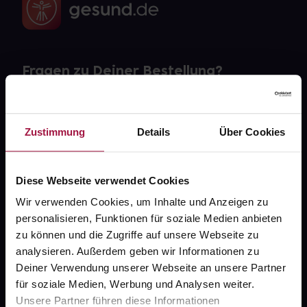
Fragen zu Deiner Bestellung?
Kontakt
Zustimmung
Details
Über Cookies
FAQ
Widerrufsformular
Diese Webseite verwendet Cookies
Wir verwenden Cookies, um Inhalte und Anzeigen zu
personalisieren, Funktionen für soziale Medien anbieten
zu können und die Zugriffe auf unsere Webseite zu
gesund.de
analysieren. Außerdem geben wir Informationen zu
Deiner Verwendung unserer Webseite an unsere Partner
Über uns
für soziale Medien, Werbung und Analysen weiter.
Karriere
Unsere Partner führen diese Informationen