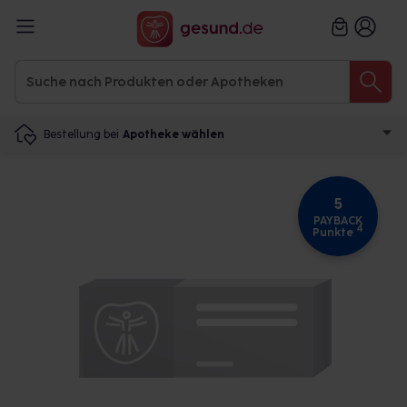
Bestellung bei
Apotheke wählen
5
PAYBACK
4
Punkte