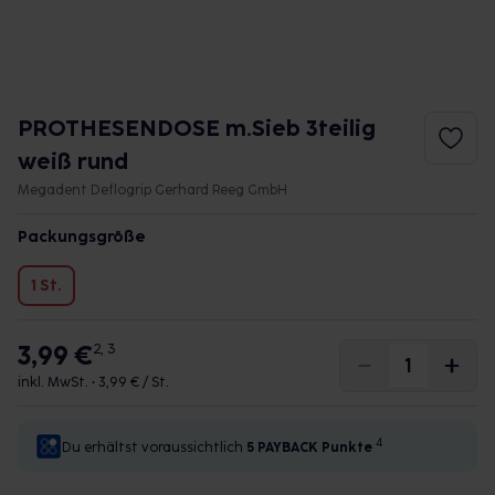
PROTHESENDOSE m.Sieb 3teilig
weiß rund
Megadent Deflogrip Gerhard Reeg GmbH
Packungsgröße
1 St.
3,99 €
2, 3
inkl. MwSt. •
3,99 € / St.
4
Du erhältst voraussichtlich
5 PAYBACK
Punkte