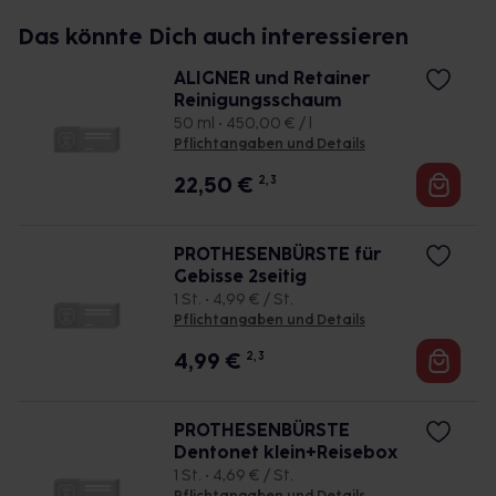
Das könnte Dich auch interessieren
ALIGNER und Retainer
Reinigungsschaum
50 ml • 450,00 € / l
Pflichtangaben und Details
22,50
€
2, 3
PROTHESENBÜRSTE für
Gebisse 2seitig
1 St. • 4,99 € / St.
Pflichtangaben und Details
4,99
€
2, 3
PROTHESENBÜRSTE
Dentonet klein+Reisebox
1 St. • 4,69 € / St.