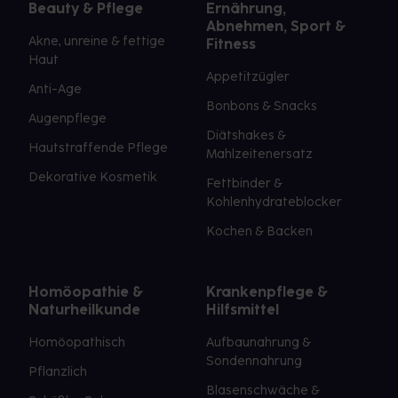
Beauty & Pflege
Ernährung,
Abnehmen, Sport &
Akne, unreine & fettige
Fitness
Haut
Appetitzügler
Anti-Age
Bonbons & Snacks
Augenpflege
Diätshakes &
Hautstraffende Pflege
Mahlzeitenersatz
Dekorative Kosmetik
Fettbinder &
Kohlenhydrateblocker
Kochen & Backen
Homöopathie &
Krankenpflege &
Naturheilkunde
Hilfsmittel
Homöopathisch
Aufbaunahrung &
Sondennahrung
Pflanzlich
Blasenschwäche &