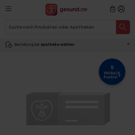
Bestellung bei
Apotheke wählen
5
PAYBACK
4
Punkte