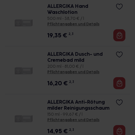
ALLERGIKA Hand
Waschlotion
500 ml • 38,70 € / l
Pflichtangaben und Details
19,35
€
2, 3
ALLERGIKA Dusch- und
Cremebad mild
200 ml • 81,00 € / l
Pflichtangaben und Details
16,20
€
2, 3
ALLERGIKA Anti-Rötung
milder Reinigungsschaum
150 ml • 99,67 € / l
Pflichtangaben und Details
14,95
€
2, 3