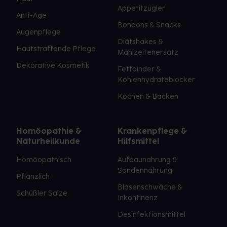
Appetitzügler
Anti-Age
Bonbons & Snacks
Augenpflege
Diätshakes &
Hautstraffende Pflege
Mahlzeitenersatz
Dekorative Kosmetik
Fettbinder &
Kohlenhydrateblocker
Kochen & Backen
Homöopathie &
Krankenpflege &
Naturheilkunde
Hilfsmittel
Homöopathisch
Aufbaunahrung &
Sondennahrung
Pflanzlich
Blasenschwäche &
Schüßler Salze
Inkontinenz
Desinfektionsmittel