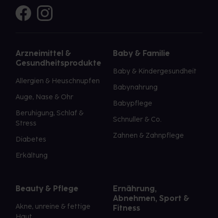
Arzneimittel &
Baby & Familie
Gesundheitsprodukte
Baby & Kindergesundheit
Allergien & Heuschnupfen
Babynahrung
Auge, Nase & Ohr
Babypflege
Beruhigung, Schlaf &
Schnuller & Co.
Stress
Zahnen & Zahnpflege
Diabetes
Erkältung
Beauty & Pflege
Ernährung,
Abnehmen, Sport &
Akne, unreine & fettige
Fitness
Haut