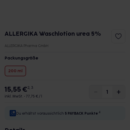
ALLERGIKA Waschlotion urea 5%
ALLERGIKA Pharma GmbH
Packungsgröße
200 ml
15,55 €
2, 3
inkl. MwSt. •
77,75 € / l
4
Du erhältst voraussichtlich
5 PAYBACK
Punkte