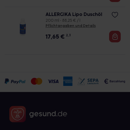
ALLERGIKA Lipo Duschöl
200 ml • 88,25 € / l
Pflichtangaben und Details
17,65
€
2, 3