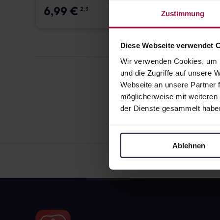
6,99
€
78,3
2, 3
Zustimmung
Diese Webseite verwendet 
Wir verwenden Cookies, um I
und die Zugriffe auf unsere
Webseite an unsere Partner f
möglicherweise mit weiteren
der Dienste gesammelt habe
Ablehnen