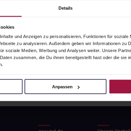
4
€
28,00
€
2, 3
2, 3
Details
Cookies
nhalte und Anzeigen zu personalisieren, Funktionen für soziale
 Webseite zu analysieren. Außerdem geben wir Informationen zu
ür soziale Medien, Werbung und Analysen weiter. Unsere Partne
 Daten zusammen, die Du ihnen bereitgestellt hast oder die si
n.
Anpassen