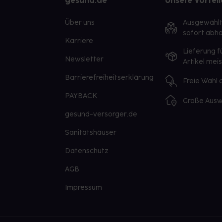
gesund.de
Unsere Vorteil
Über uns
Ausgewähl
sofort abho
Karriere
Lieferung f
Newsletter
Artikel mei
Barrierefreiheitserklärung
Freie Wahl
PAYBACK
Große Ausw
gesund-versorger.de
Sanitätshäuser
Datenschutz
AGB
Impressum