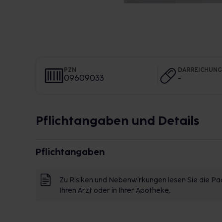
PZN
DARREICHUN
09609033
-
Pflichtangaben und Details
Pflichtangaben
Zu Risiken und Nebenwirkungen lesen Sie die Pac
Ihren Arzt oder in Ihrer Apotheke.