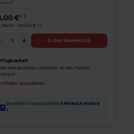
8,00 €
2, 3
l. MwSt. •
760,00 € / l
In den Warenkorb
rfügbarkeit
hle eine Apotheke und prüfe, ob das Produkt
rätig ist.
otheke auswählen
Du erhältst voraussichtlich
5 PAYBACK
Punkte
4