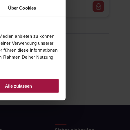
69,00
€
2, 3
Über Cookies
 Medien anbieten zu können
 Deiner Verwendung unserer
r führen diese Informationen
e im Rahmen Deiner Nutzung
Alle zulassen