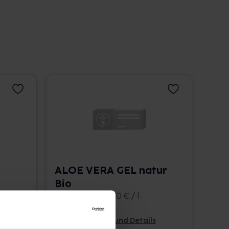
ALOE VERA GEL natur
Bio
6x200 ml • 57,50 € / l
Pflichtangaben und Details