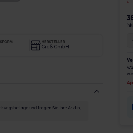
3
ink
GSFORM
HERSTELLER
Groß GmbH
Ve
Wä
vor
Ap
kungsbeilage und fragen Sie Ihre Ärztin,