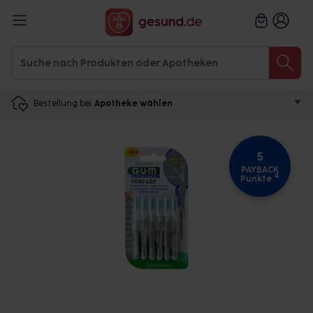
Bestellung bei
Apotheke wählen
5
PAYBACK
4
Punkte