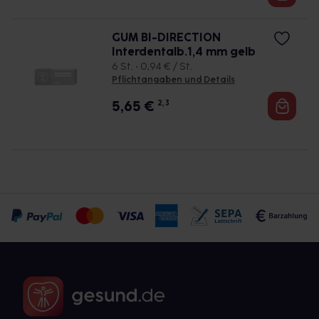
GUM BI-DIRECTION
Interdentalb.1,4 mm gelb
6 St. • 0,94 € / St.
Pflichtangaben und Details
5,65
€
2, 3