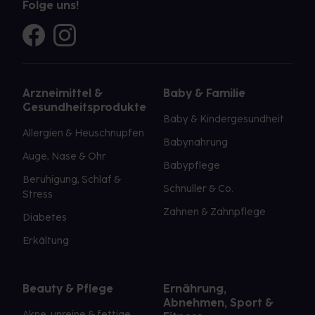
Folge uns!
Arzneimittel &
Baby & Familie
Gesundheitsprodukte
Baby & Kindergesundheit
Allergien & Heuschnupfen
Babynahrung
Auge, Nase & Ohr
Babypflege
Beruhigung, Schlaf &
Schnuller & Co.
Stress
Zahnen & Zahnpflege
Diabetes
Erkältung
Beauty & Pflege
Ernährung,
Abnehmen, Sport &
Akne, unreine & fettige