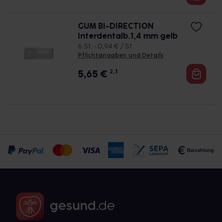
GUM BI-DIRECTION
Interdentalb.1,4 mm gelb
6 St. • 0,94 € / St.
Pflichtangaben und Details
5,65
€
2, 3