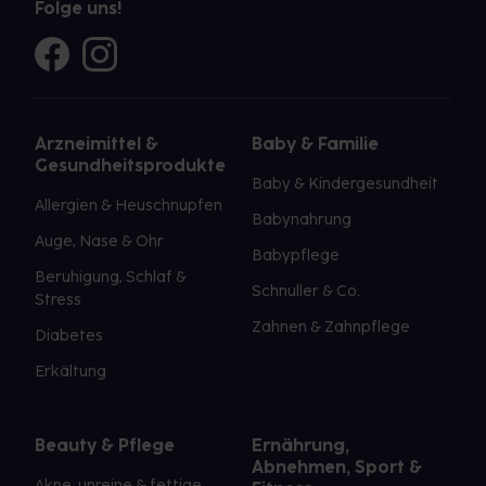
Folge uns!
Arzneimittel &
Baby & Familie
Gesundheitsprodukte
Baby & Kindergesundheit
Allergien & Heuschnupfen
Babynahrung
Auge, Nase & Ohr
Babypflege
Beruhigung, Schlaf &
Schnuller & Co.
Stress
Zahnen & Zahnpflege
Diabetes
Erkältung
Beauty & Pflege
Ernährung,
Abnehmen, Sport &
Akne, unreine & fettige