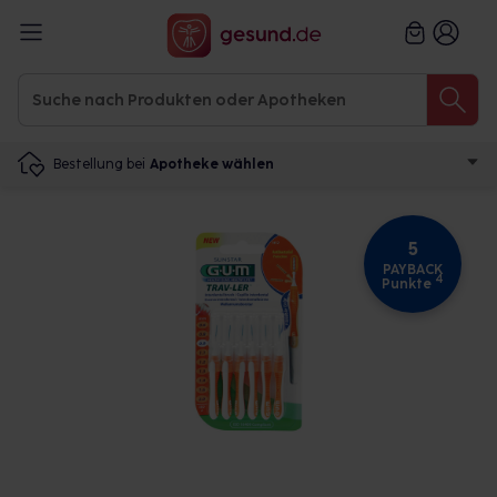
Bestellung bei
Apotheke wählen
5
PAYBACK
4
Punkte