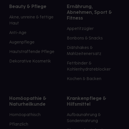
Beauty & Pflege
Ernährung,
Abnehmen, Sport &
Akne, unreine & fettige
Fitness
Haut
Appetitzügler
Anti-Age
Bonbons & Snacks
Augenpflege
Diätshakes &
Hautstraffende Pflege
Mahlzeitenersatz
Dekorative Kosmetik
Fettbinder &
Kohlenhydrateblocker
Kochen & Backen
Homöopathie &
Krankenpflege &
Naturheilkunde
Hilfsmittel
Homöopathisch
Aufbaunahrung &
Sondennahrung
Pflanzlich