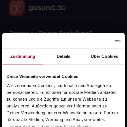
Fragen zu Deiner Bestellung?
Kontakt
Zustimmung
Details
Über Cookies
FAQ
Diese Webseite verwendet Cookies
Widerrufsformular
Wir verwenden Cookies, um Inhalte und Anzeigen zu
personalisieren, Funktionen für soziale Medien anbieten
zu können und die Zugriffe auf unsere Webseite zu
gesund.de
analysieren. Außerdem geben wir Informationen zu
Deiner Verwendung unserer Webseite an unsere Partner
Über uns
für soziale Medien, Werbung und Analysen weiter.
Karriere
Unsere Partner führen diese Informationen