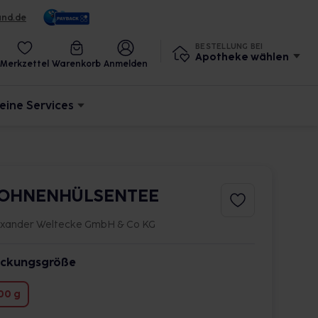
und.de
BESTELLUNG BEI
Apotheke wählen
Merkzettel
Warenkorb
Anmelden
eine Services
OHNENHÜLSENTEE
exander Weltecke GmbH & Co KG
ckungsgröße
00 g