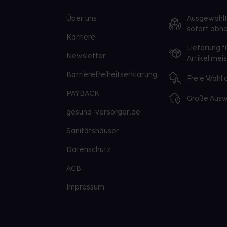
Über uns
Ausgewähl
sofort abho
Karriere
Lieferung f
Newsletter
Artikel mei
Barrierefreiheitserklärung
Freie Wahl
PAYBACK
Große Ausw
gesund-versorger.de
Sanitätshäuser
Datenschutz
AGB
Impressum