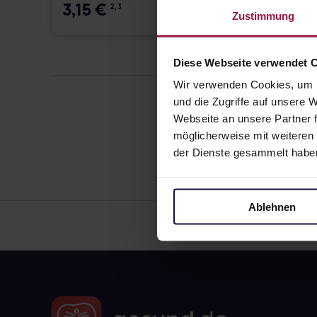
3,15
€
4,57
2, 3
Zustimmung
Diese Webseite verwendet 
Wir verwenden Cookies, um I
und die Zugriffe auf unsere
Webseite an unsere Partner f
möglicherweise mit weiteren
der Dienste gesammelt habe
Ablehnen