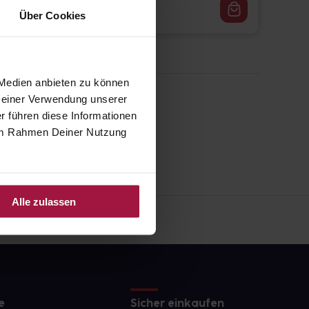
2,87
€
2, 3
Über Cookies
 Medien anbieten zu können
 Deiner Verwendung unserer
r führen diese Informationen
e im Rahmen Deiner Nutzung
Alle zulassen
e
Sicher einkaufen