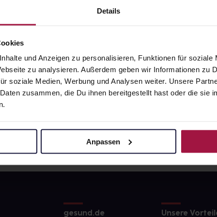
€
4,51
€
2, 3
2, 3
Details
Cookies
nhalte und Anzeigen zu personalisieren, Funktionen für soziale
 Webseite zu analysieren. Außerdem geben wir Informationen zu
ür soziale Medien, Werbung und Analysen weiter. Unsere Partne
 Daten zusammen, die Du ihnen bereitgestellt hast oder die si
n.
Anpassen
gesund.de
Unsere Vorteil