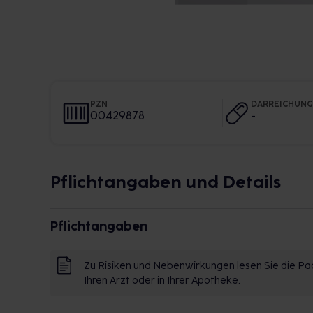
PZN
DARREICHUN
00429878
-
Pflichtangaben und Details
Pflichtangaben
Zu Risiken und Nebenwirkungen lesen Sie die Pac
Ihren Arzt oder in Ihrer Apotheke.