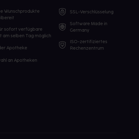
te Wunschprodukte
SSL-Verschlüsselung
lbereit
Software Made in
ür sofort verfügbare
Germany
st am selben Tag möglich
ISO-zertifiziertes
 der Apotheke
Rechenzentrum
ahl an Apotheken