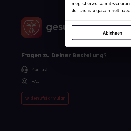
möglicherweise mit weiteren
der Dienste gesammelt habe
Ablehnen
Fragen zu Deiner Bestellung?
Kontakt
FAQ
Widerrufsformular