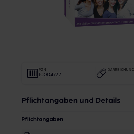
PZN
DARREICHUN
10004737
-
Pflichtangaben und Details
Pflichtangaben