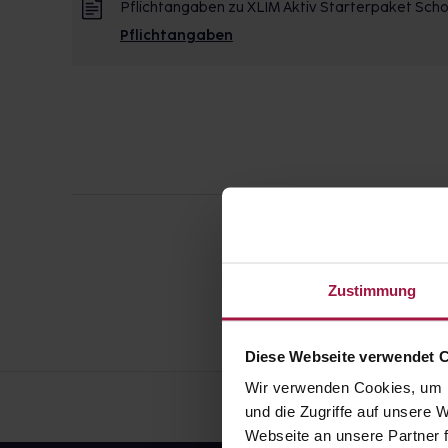
Pflichtangaben zu XLIM Aktiv Starterpaket Scho
Pflichtangaben
Zustimmung
Diese Webseite verwendet 
Wir verwenden Cookies, um I
und die Zugriffe auf unsere
Webseite an unsere Partner f