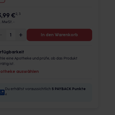
3,99 €
2, 3
l. MwSt. •
In den Warenkorb
rfügbarkeit
hle eine Apotheke und prüfe, ob das Produkt
rätig ist.
otheke auswählen
Du erhältst voraussichtlich
5 PAYBACK
Punkte
4