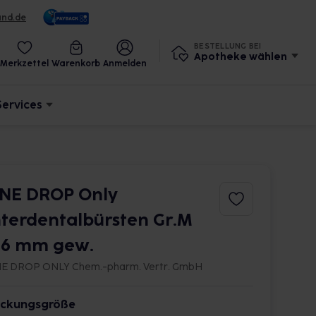
und.de
BESTELLUNG BEI
Apotheke wählen
Merkzettel
Warenkorb
Anmelden
Services
NE DROP Only
nterdentalbürsten Gr.M
,6 mm gew.
E DROP ONLY Chem.-pharm. Vertr. GmbH
ckungsgröße