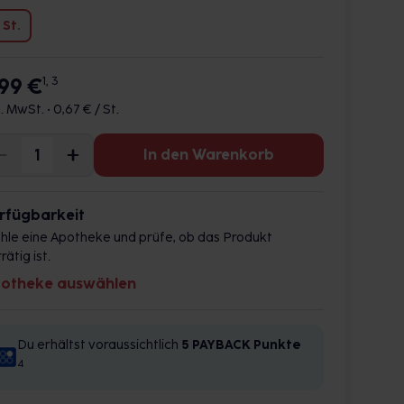
 St.
,99 €
1, 3
l. MwSt. •
0,67 € / St.
In den Warenkorb
rfügbarkeit
hle eine Apotheke und prüfe, ob das Produkt
rätig ist.
otheke auswählen
Du erhältst voraussichtlich
5 PAYBACK
Punkte
4