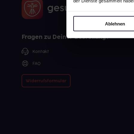
der Dienste gesammelt habe
Ablehnen
Fragen zu Deiner Bestellung?
Kontakt
FAQ
Widerrufsformular