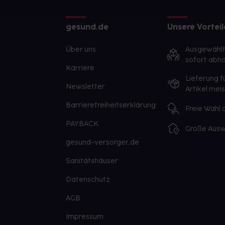
gesund.de
Unsere Vorteil
Über uns
Ausgewähl
sofort abho
Karriere
Lieferung f
Newsletter
Artikel mei
Barrierefreiheitserklärung
Freie Wahl
PAYBACK
Große Ausw
gesund-versorger.de
Sanitätshäuser
Datenschutz
AGB
Impressum