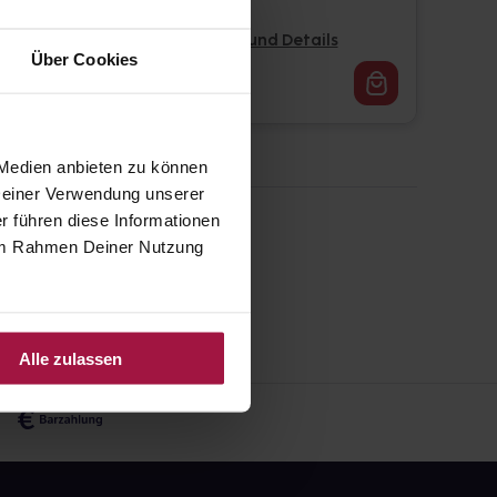
Pflichtangaben und Details
Über Cookies
377,99
€
1, 3
 Medien anbieten zu können
 Deiner Verwendung unserer
r führen diese Informationen
e im Rahmen Deiner Nutzung
Alle zulassen