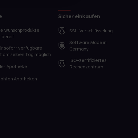
e
Sicher einkaufen
te Wunschprodukte
SSL-Verschlüsselung
lbereit
Software Made in
ür sofort verfügbare
Germany
st am selben Tag möglich
ISO-zertifiziertes
 der Apotheke
Rechenzentrum
ahl an Apotheken