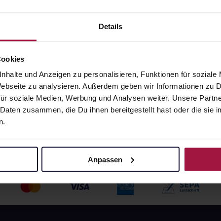
angaben und Details
Pflichtangaben und Details
Details
€
369,05
€
2, 3
1, 3
Cookies
nhalte und Anzeigen zu personalisieren, Funktionen für soziale
 Webseite zu analysieren. Außerdem geben wir Informationen zu
ür soziale Medien, Werbung und Analysen weiter. Unsere Partne
 Daten zusammen, die Du ihnen bereitgestellt hast oder die si
n.
Anpassen