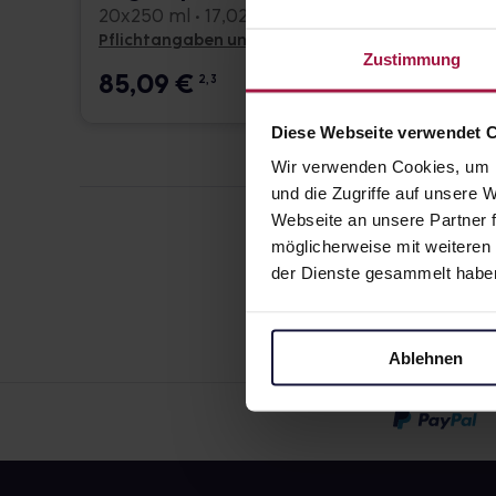
20x250 ml • 17,02 € / l
Pflichtangaben und Details
Pflicht
Zustimmung
85,09
€
9,16
2, 3
Diese Webseite verwendet 
Wir verwenden Cookies, um I
und die Zugriffe auf unsere
Webseite an unsere Partner f
möglicherweise mit weiteren
der Dienste gesammelt habe
Ablehnen