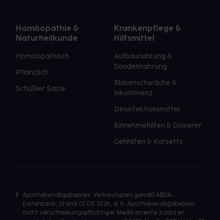
Homöopathie &
Krankenpflege &
Naturheilkunde
Hilfsmittel
Homöopathisch
Aufbaunahrung &
Sondennahrung
Pflanzlich
Blasenschwäche &
Schüßler Salze
Inkontinenz
Desinfektionsmittel
Einnehmehilfen & Dosierer
Gehhilfen & Korsetts
1
Apothekenabgabepreis: Verkaufspreis gemäß ABDA-
Datenbank, Stand 01.08.2026, d. h. Apothekenabgabepreis
nicht verschreibungspflichtiger Medikamente zulasten