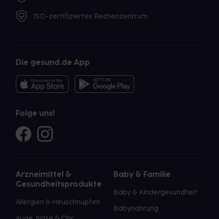
ISO-zertifiziertes Rechenzentrum
Die gesund.de App
Folge uns!
Arzneimittel &
Baby & Familie
Gesundheitsprodukte
Baby & Kindergesundheit
Allergien & Heuschnupfen
Babynahrung
Auge, Nase & Ohr