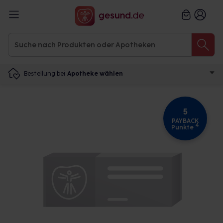
Bestellung bei
Apotheke wählen
5
PAYBACK
4
Punkte