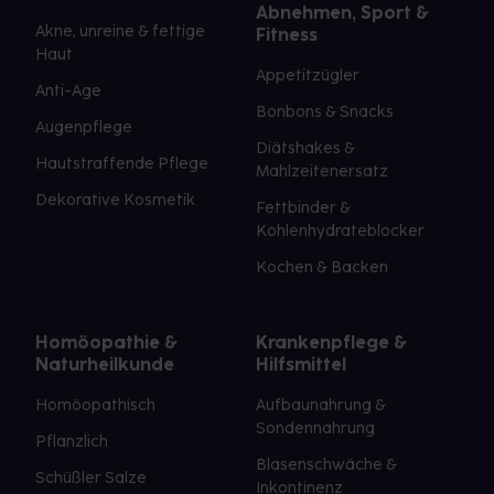
Abnehmen, Sport &
Akne, unreine & fettige
Fitness
Haut
Appetitzügler
Anti-Age
Bonbons & Snacks
Augenpflege
Diätshakes &
Hautstraffende Pflege
Mahlzeitenersatz
Dekorative Kosmetik
Fettbinder &
Kohlenhydrateblocker
Kochen & Backen
Homöopathie &
Krankenpflege &
Naturheilkunde
Hilfsmittel
Homöopathisch
Aufbaunahrung &
Sondennahrung
Pflanzlich
Blasenschwäche &
Schüßler Salze
Inkontinenz