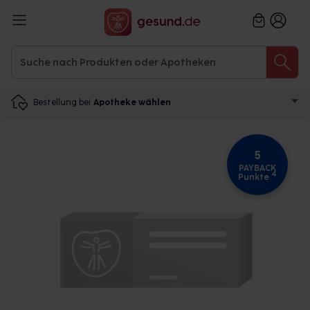
Bestellung bei
Apotheke wählen
5
PAYBACK
4
Punkte