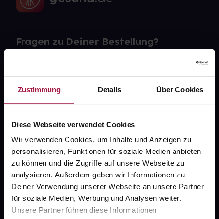
Fragen zu Deiner Bestellung?
Kontakt
FAQ
Zustimmung
Details
Über Cookies
Widerrufsformular
Diese Webseite verwendet Cookies
Wir verwenden Cookies, um Inhalte und Anzeigen zu
personalisieren, Funktionen für soziale Medien anbieten
gesund.de
zu können und die Zugriffe auf unsere Webseite zu
analysieren. Außerdem geben wir Informationen zu
Über uns
Deiner Verwendung unserer Webseite an unsere Partner
für soziale Medien, Werbung und Analysen weiter.
Karriere
Unsere Partner führen diese Informationen