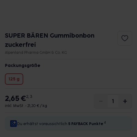
SUPER BÄREN Gummibonbon
zuckerfrei
Alpenland Pharma GmbH & Co. KG
Packungsgröße
125 g
2,65 €
2, 3
inkl. MwSt. •
21,20 € / kg
4
Du erhältst voraussichtlich
5 PAYBACK
Punkte