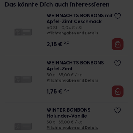
Das könnte Dich auch interessieren
WEIHNACHTS BONBONS mit
Apfel-Zimt Geschmack
60 St. • 0,04 € / St.
Pflichtangaben und Details
2,15
€
2, 3
WEIHNACHTS BONBONS
Apfel-Zimt
50 g • 35,00 € / kg
Pflichtangaben und Details
1,75
€
2, 3
WINTER BONBONS
Holunder-Vanille
50 g • 35,00 € / kg
Pflichtangaben und Details