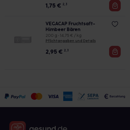
1,75
€
2, 3
VEGACAP Fruchtsaft-
Himbeer Bären
200 g • 14,75 € / kg
Pflichtangaben und Details
2,95
€
2, 3