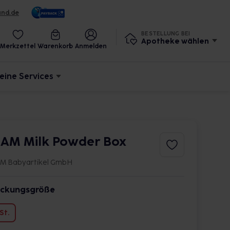
und.de
BESTELLUNG BEI
Apotheke wählen
Merkzettel
Warenkorb
Anmelden
eine Services
AM Milk Powder Box
M Babyartikel GmbH
ckungsgröße
 St.