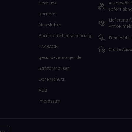
Über uns
Ausgewähl
sofort abho
Karriere
Lieferung f
Newsletter
Artikel mei
Barrierefreiheitserklärung
Freie Wahl
PAYBACK
Große Ausw
gesund-versorger.de
Sanitätshäuser
Datenschutz
AGB
Impressum