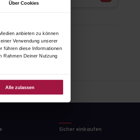
Über Cookies
 Medien anbieten zu können
 Deiner Verwendung unserer
r führen diese Informationen
e im Rahmen Deiner Nutzung
Alle zulassen
e
Sicher einkaufen