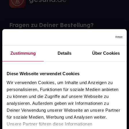
Fragen zu Deiner Bestellung?
Kontakt
Zustimmung
Details
Über Cookies
FAQ
Widerrufsformular
Diese Webseite verwendet Cookies
Wir verwenden Cookies, um Inhalte und Anzeigen zu
personalisieren, Funktionen für soziale Medien anbieten
gesund.de
zu können und die Zugriffe auf unsere Webseite zu
analysieren. Außerdem geben wir Informationen zu
Über uns
Deiner Verwendung unserer Webseite an unsere Partner
für soziale Medien, Werbung und Analysen weiter.
Karriere
Unsere Partner führen diese Informationen