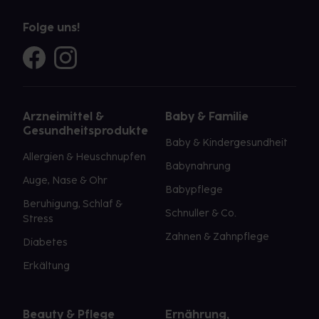
Folge uns!
Arzneimittel &
Baby & Familie
Gesundheitsprodukte
Baby & Kindergesundheit
Allergien & Heuschnupfen
Babynahrung
Auge, Nase & Ohr
Babypflege
Beruhigung, Schlaf &
Schnuller & Co.
Stress
Zahnen & Zahnpflege
Diabetes
Erkältung
Beauty & Pflege
Ernährung,