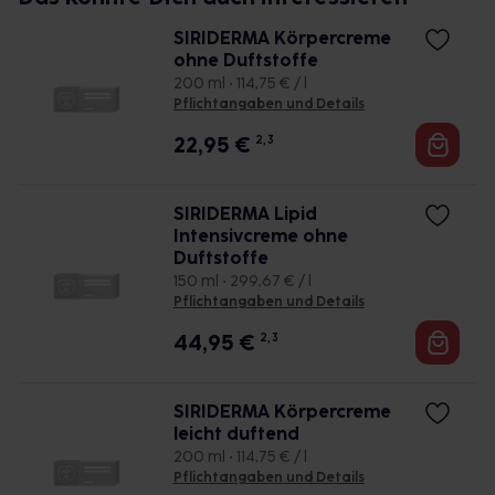
SIRIDERMA Körpercreme
ohne Duftstoffe
200 ml • 114,75 € / l
Pflichtangaben und Details
22,95
€
2, 3
SIRIDERMA Lipid
Intensivcreme ohne
Duftstoffe
150 ml • 299,67 € / l
Pflichtangaben und Details
44,95
€
2, 3
SIRIDERMA Körpercreme
leicht duftend
200 ml • 114,75 € / l
Pflichtangaben und Details