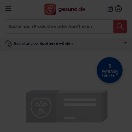
Bestellung bei
Apotheke wählen
5
PAYBACK
4
Punkte