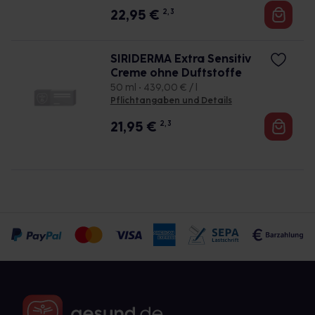
22,95
€
2, 3
SIRIDERMA Extra Sensitiv
Creme ohne Duftstoffe
50 ml • 439,00 € / l
Pflichtangaben und Details
21,95
€
2, 3