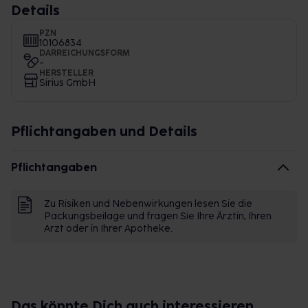
Details
PZN
10106834
DARREICHUNGSFORM
-
HERSTELLER
Sirius GmbH
Pflichtangaben und Details
Pflichtangaben
Zu Risiken und Nebenwirkungen lesen Sie die
Packungsbeilage und fragen Sie Ihre Ärztin, Ihren
Arzt oder in Ihrer Apotheke.
Das könnte Dich auch interessieren