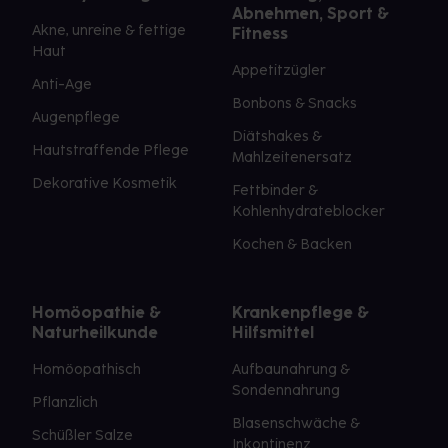
Abnehmen, Sport &
Akne, unreine & fettige
Fitness
Haut
Appetitzügler
Anti-Age
Bonbons & Snacks
Augenpflege
Diätshakes &
Hautstraffende Pflege
Mahlzeitenersatz
Dekorative Kosmetik
Fettbinder &
Kohlenhydrateblocker
Kochen & Backen
Homöopathie &
Krankenpflege &
Naturheilkunde
Hilfsmittel
Homöopathisch
Aufbaunahrung &
Sondennahrung
Pflanzlich
Blasenschwäche &
Schüßler Salze
Inkontinenz