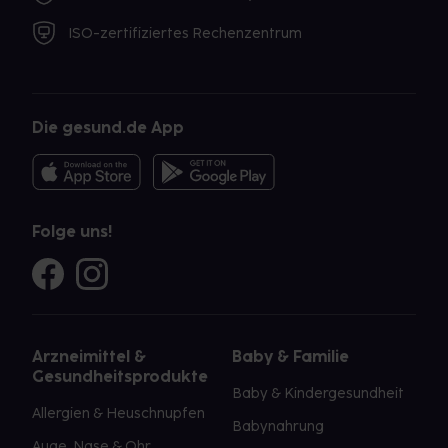
ISO-zertifiziertes Rechenzentrum
Die gesund.de App
Folge uns!
Arzneimittel &
Baby & Familie
Gesundheitsprodukte
Baby & Kindergesundheit
Allergien & Heuschnupfen
Babynahrung
Auge, Nase & Ohr