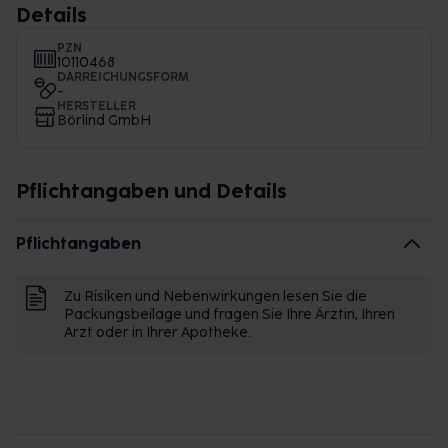
Details
PZN
10110468
DARREICHUNGSFORM
-
HERSTELLER
Börlind GmbH
Pflichtangaben und Details
Pflichtangaben
Zu Risiken und Nebenwirkungen lesen Sie die
Packungsbeilage und fragen Sie Ihre Ärztin, Ihren
Arzt oder in Ihrer Apotheke.