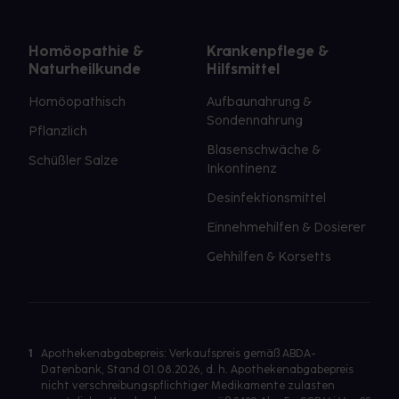
Homöopathie &
Krankenpflege &
Naturheilkunde
Hilfsmittel
Homöopathisch
Aufbaunahrung &
Sondennahrung
Pflanzlich
Blasenschwäche &
Schüßler Salze
Inkontinenz
Desinfektionsmittel
Einnehmehilfen & Dosierer
Gehhilfen & Korsetts
1
Apothekenabgabepreis: Verkaufspreis gemäß ABDA-
Datenbank, Stand 01.08.2026, d. h. Apothekenabgabepreis
nicht verschreibungspflichtiger Medikamente zulasten