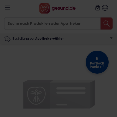
Bestellung bei
Apotheke wählen
5
PAYBACK
4
Punkte