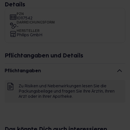
Details
PZN
10117542
DARREICHUNGSFORM
-
HERSTELLER
Philips GmbH
Pflichtangaben und Details
Pflichtangaben
Zu Risiken und Nebenwirkungen lesen Sie die
Packungsbeilage und fragen Sie Ihre Ärztin, Ihren
Arzt oder in Ihrer Apotheke.
Das könnte Dich auch interessieren