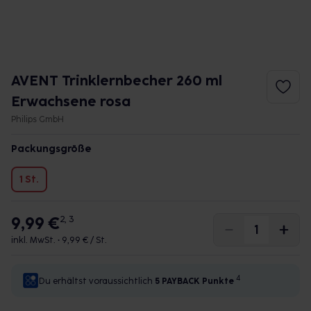
AVENT Trinklernbecher 260 ml
Erwachsene rosa
Philips GmbH
Packungsgröße
1 St.
9,99 €
2, 3
inkl. MwSt. •
9,99 € / St.
4
Du erhältst voraussichtlich
5 PAYBACK
Punkte