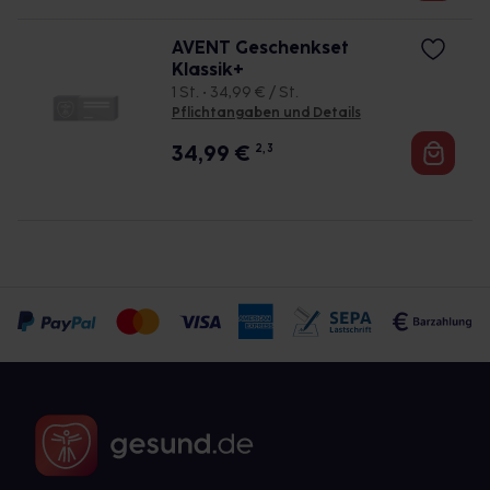
AVENT Geschenkset
Klassik+
1 St. • 34,99 € / St.
Pflichtangaben und Details
34,99
€
2, 3