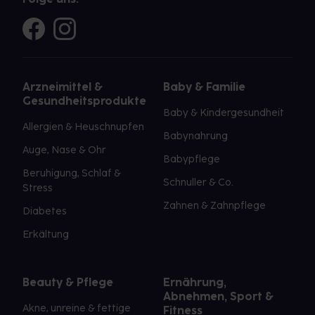
Arzneimittel &
Baby & Familie
Gesundheitsprodukte
Baby & Kindergesundheit
Allergien & Heuschnupfen
Babynahrung
Auge, Nase & Ohr
Babypflege
Beruhigung, Schlaf &
Schnuller & Co.
Stress
Zahnen & Zahnpflege
Diabetes
Erkältung
Beauty & Pflege
Ernährung,
Abnehmen, Sport &
Akne, unreine & fettige
Fitness