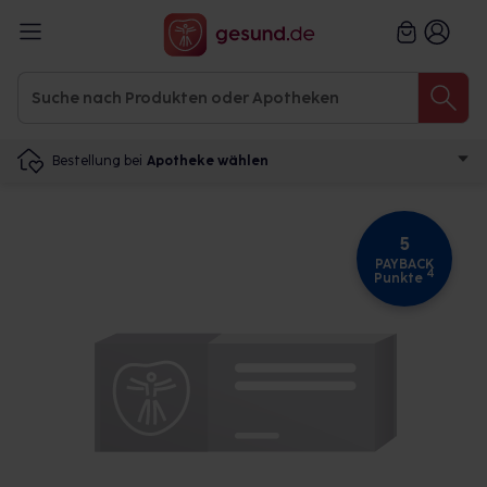
Bestellung bei
Apotheke wählen
5
PAYBACK
4
Punkte