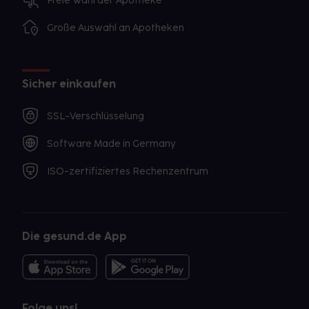
Freie Wahl der Apotheke
Große Auswahl an Apotheken
Sicher einkaufen
SSL-Verschlüsselung
Software Made in Germany
ISO-zertifiziertes Rechenzentrum
Die gesund.de App
Folge uns!