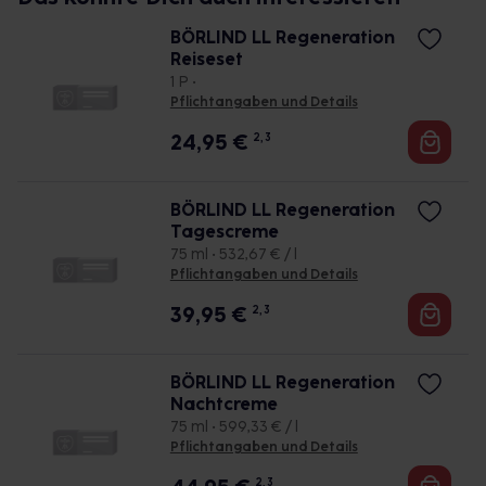
BÖRLIND LL Regeneration
Reiseset
1 P •
Pflichtangaben und Details
24,95
€
2, 3
BÖRLIND LL Regeneration
Tagescreme
75 ml • 532,67 € / l
Pflichtangaben und Details
39,95
€
2, 3
BÖRLIND LL Regeneration
Nachtcreme
75 ml • 599,33 € / l
Pflichtangaben und Details
2, 3