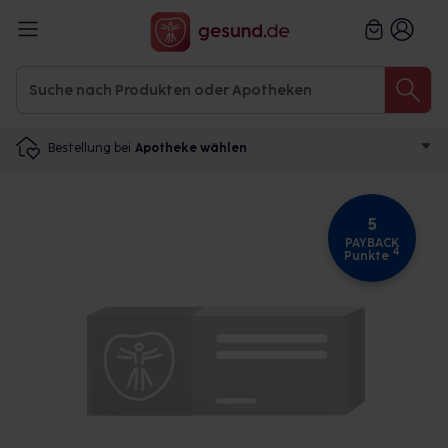
Bestellung bei
Apotheke wählen
5
PAYBACK
4
Punkte