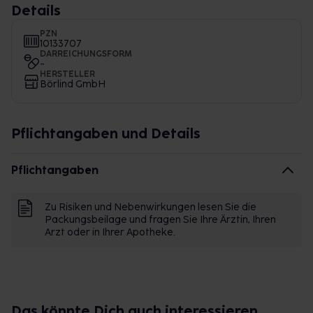
Details
PZN
10133707
DARREICHUNGSFORM
-
HERSTELLER
Börlind GmbH
Pflichtangaben und Details
Pflichtangaben
Zu Risiken und Nebenwirkungen lesen Sie die
Packungsbeilage und fragen Sie Ihre Ärztin, Ihren
Arzt oder in Ihrer Apotheke.
Das könnte Dich auch interessieren