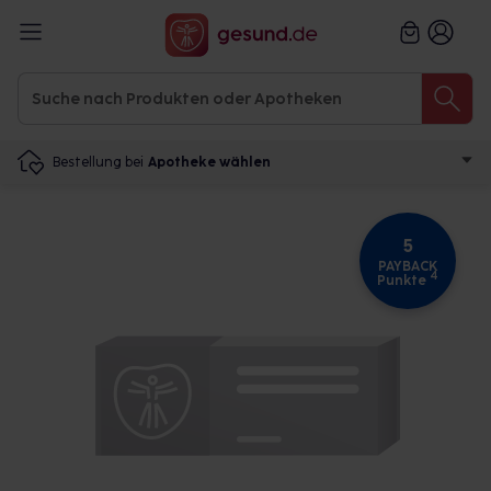
Bestellung bei
Apotheke wählen
5
PAYBACK
4
Punkte