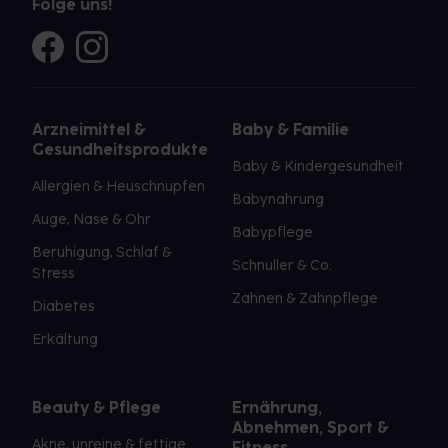
Folge uns!
Arzneimittel &
Baby & Familie
Gesundheitsprodukte
Baby & Kindergesundheit
Allergien & Heuschnupfen
Babynahrung
Auge, Nase & Ohr
Babypflege
Beruhigung, Schlaf &
Schnuller & Co.
Stress
Zahnen & Zahnpflege
Diabetes
Erkältung
Beauty & Pflege
Ernährung,
Abnehmen, Sport &
Akne, unreine & fettige
Fitness