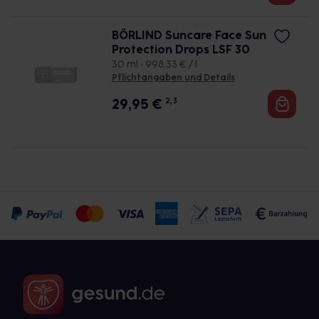
BÖRLIND Suncare Face Sun
Protection Drops LSF 30
30 ml • 998,33 € / l
Pflichtangaben und Details
29,95
€
2, 3