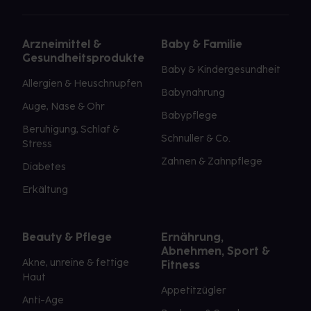
Arzneimittel &
Baby & Familie
Gesundheitsprodukte
Baby & Kindergesundheit
Allergien & Heuschnupfen
Babynahrung
Auge, Nase & Ohr
Babypflege
Beruhigung, Schlaf &
Schnuller & Co.
Stress
Zahnen & Zahnpflege
Diabetes
Erkältung
Beauty & Pflege
Ernährung,
Abnehmen, Sport &
Akne, unreine & fettige
Fitness
Haut
Appetitzügler
Anti-Age