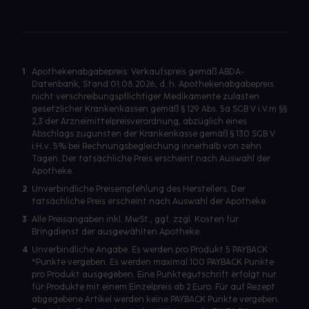
1
Apothekenabgabepreis: Verkaufspreis gemäß ABDA-
Datenbank, Stand 01.08.2026, d. h. Apothekenabgabepreis
nicht verschreibungspflichtiger Medikamente zulasten
gesetzlicher Krankenkassen gemäß § 129 Abs. 5a SGB V i.V.m §§
2,3 der Arzneimittelpreisverordnung, abzüglich eines
Abschlags zugunsten der Krankenkasse gemäß § 130 SGB V
i.H.v. 5% bei Rechnungsbegleichung innerhalb von zehn
Tagen. Der tatsächliche Preis erscheint nach Auswahl der
Apotheke.
2
Unverbindliche Preisempfehlung des Herstellers. Der
tatsächliche Preis erscheint nach Auswahl der Apotheke.
3
Alle Preisangaben inkl. MwSt., ggf. zzgl. Kosten für
Bringdienst der ausgewählten Apotheke.
4
Unverbindliche Angabe. Es werden pro Produkt 5 PAYBACK
°Punkte vergeben. Es werden maximal 100 PAYBACK Punkte
pro Produkt ausgegeben. Eine Punktegutschrift erfolgt nur
für Produkte mit einem Einzelpreis ab 2 Euro. Für auf Rezept
abgegebene Artikel werden keine PAYBACK Punkte vergeben.