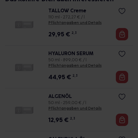
TALLOW Creme
110 ml • 272,27 € / l
Pflichtangaben und Details
29,95
€
2, 3
HYALURON SERUM
50 ml • 899,00 € / l
Pflichtangaben und Details
44,95
€
2, 3
ALGENÖL
50 ml • 259,00 € / l
Pflichtangaben und Details
12,95
€
2, 3