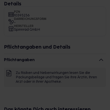
Details
PZN
10393236
DARREICHUNGSFORM
-
HERSTELLER
Spinnrad GmbH
Pflichtangaben und Details
Pflichtangaben
Zu Risiken und Nebenwirkungen lesen Sie die
Packungsbeilage und fragen Sie Ihre Ärztin, Ihren
Arzt oder in Ihrer Apotheke.
Das könnte Dich auch interessieren