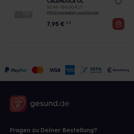
CALENDULA ÖL
50 ml • 159,00 € / l
Pflichtangaben und Details
7,95
€
2, 3
Fragen zu Deiner Bestellung?