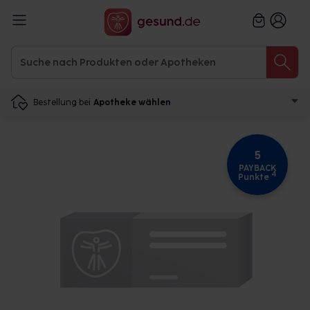
Bestellung bei
Apotheke wählen
5
PAYBACK
4
Punkte