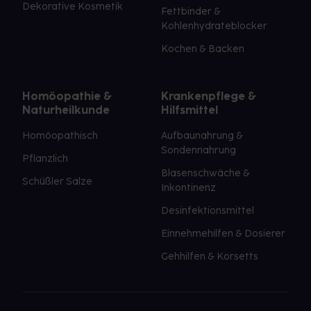
Dekorative Kosmetik
Fettbinder &
Kohlenhydrateblocker
Kochen & Backen
Homöopathie &
Krankenpflege &
Naturheilkunde
Hilfsmittel
Homöopathisch
Aufbaunahrung &
Sondennahrung
Pflanzlich
Blasenschwäche &
Schüßler Salze
Inkontinenz
Desinfektionsmittel
Einnehmehilfen & Dosierer
Gehhilfen & Korsetts