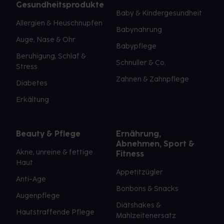
Gesundheitsprodukte
Baby & Kindergesundheit
Allergien & Heuschnupfen
Babynahrung
Auge, Nase & Ohr
Babypflege
Beruhigung, Schlaf &
Schnuller & Co.
Stress
Zahnen & Zahnpflege
Diabetes
Erkältung
Beauty & Pflege
Ernährung,
Abnehmen, Sport &
Akne, unreine & fettige
Fitness
Haut
Appetitzügler
Anti-Age
Bonbons & Snacks
Augenpflege
Diätshakes &
Hautstraffende Pflege
Mahlzeitenersatz