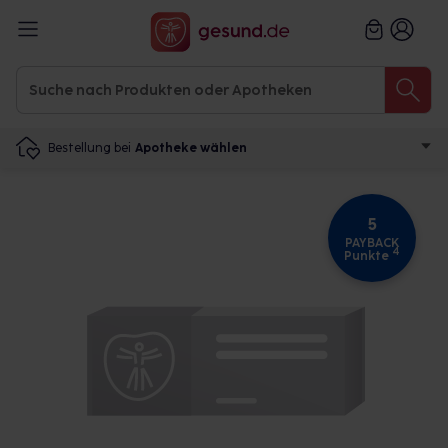
Bestellung bei
Apotheke wählen
5
PAYBACK
4
Punkte