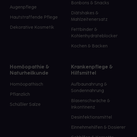
Bonbons & Snacks
Augenpflege
Diätshakes &
Hautstraffende Pflege
Mahlzeitenersatz
Dekorative Kosmetik
Fettbinder &
Kohlenhydrateblocker
Kochen & Backen
Homöopathie &
Krankenpflege &
Naturheilkunde
Hilfsmittel
Homöopathisch
Aufbaunahrung &
Sondennahrung
Pflanzlich
Blasenschwäche &
Schüßler Salze
Inkontinenz
Desinfektionsmittel
Einnehmehilfen & Dosierer