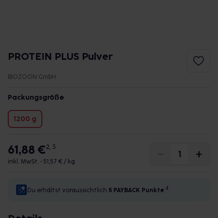
PROTEIN PLUS Pulver
BIOZOON GmbH
Packungsgröße
1200 g
61,88 €
2, 3
inkl. MwSt. •
51,57 € / kg
4
Du erhältst voraussichtlich
5 PAYBACK
Punkte