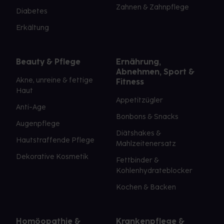
Zahnen & Zahnpflege
Diabetes
Erkältung
Beauty & Pflege
Ernährung,
Abnehmen, Sport &
Akne, unreine & fettige
Fitness
Haut
Appetitzügler
Anti-Age
Bonbons & Snacks
Augenpflege
Diätshakes &
Hautstraffende Pflege
Mahlzeitenersatz
Dekorative Kosmetik
Fettbinder &
Kohlenhydrateblocker
Kochen & Backen
Homöopathie &
Krankenpflege &