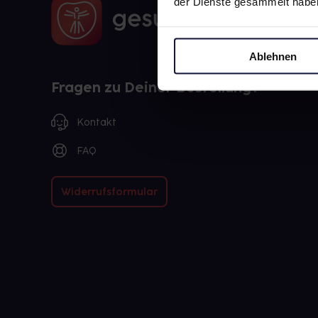
der Dienste gesammelt habe
Ablehnen
Fragen zu Deiner Bestellung?
Kontakt
FAQ
Widerrufsformular