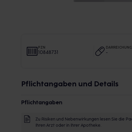
PZN
DARREICHUN
10848731
-
Pflichtangaben und Details
Pflichtangaben
Zu Risiken und Nebenwirkungen lesen Sie die Pac
Ihren Arzt oder in Ihrer Apotheke.