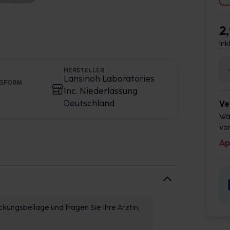
2
ink
HERSTELLER
Lansinoh Laboratories
GSFORM
Inc. Niederlassung
Deutschland
Ve
Wä
vor
Ap
kungsbeilage und fragen Sie Ihre Ärztin,