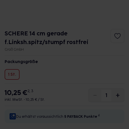
SCHERE 14 cm gerade
f.Linksh.spitz/stumpf rostfrei
Groß GmbH
Packungsgröße
1 St.
10,25 €
2, 3
inkl. MwSt. •
10,25 € / St.
4
Du erhältst voraussichtlich
5 PAYBACK
Punkte