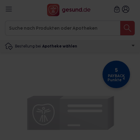
Bestellung bei
Apotheke wählen
5
PAYBACK
4
Punkte