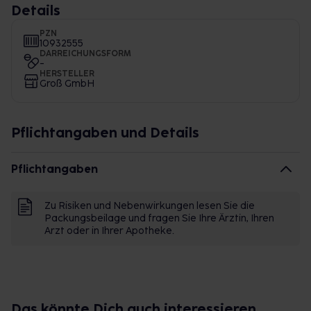
Details
PZN
10932555
DARREICHUNGSFORM
-
HERSTELLER
Groß GmbH
Pflichtangaben und Details
Pflichtangaben
Zu Risiken und Nebenwirkungen lesen Sie die
Packungsbeilage und fragen Sie Ihre Ärztin, Ihren
Arzt oder in Ihrer Apotheke.
Das könnte Dich auch interessieren