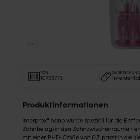
PZN
DARREICHUN
10933773
Interdenta
Produktinformationen
interprox® nano wurde speziell für die Entf
Zahnbelag) in den Zahnzwischenräumen entw
mit einer PHD-Größe von 0,7, passt in die 