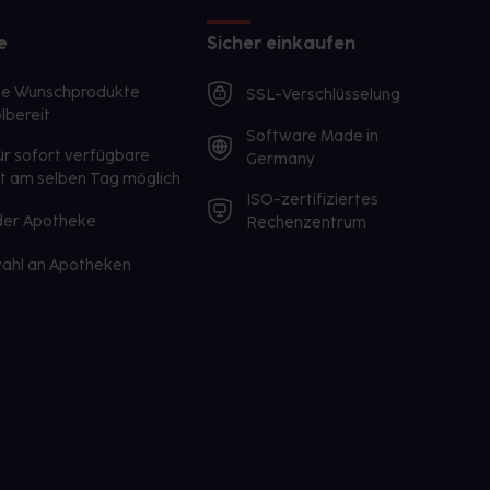
e
Sicher einkaufen
te Wunschprodukte
SSL-Verschlüsselung
lbereit
Software Made in
ür sofort verfügbare
Germany
st am selben Tag möglich
ISO-zertifiziertes
 der Apotheke
Rechenzentrum
ahl an Apotheken