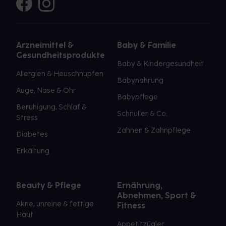
Arzneimittel &
Baby & Familie
Gesundheitsprodukte
Baby & Kindergesundheit
Allergien & Heuschnupfen
Babynahrung
Auge, Nase & Ohr
Babypflege
Beruhigung, Schlaf &
Schnuller & Co.
Stress
Zahnen & Zahnpflege
Diabetes
Erkältung
Beauty & Pflege
Ernährung,
Abnehmen, Sport &
Akne, unreine & fettige
Fitness
Haut
Appetitzügler