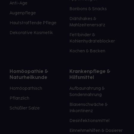
Anti-Age
Bonbons & Snacks
Augenpflege
Diätshakes &
Hautstraffende Pflege
Mahlzeitenersatz
Dekorative Kosmetik
Fettbinder &
Kohlenhydrateblocker
Kochen & Backen
Homöopathie &
Krankenpflege &
Naturheilkunde
Hilfsmittel
Homöopathisch
Aufbaunahrung &
Sondennahrung
Pflanzlich
Blasenschwäche &
Schüßler Salze
Inkontinenz
Desinfektionsmittel
Einnehmehilfen & Dosierer