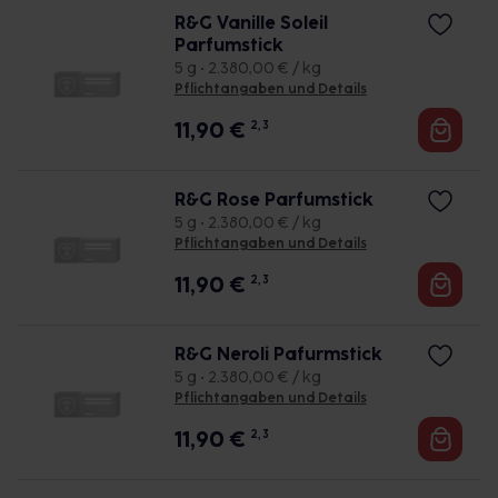
R&G Vanille Soleil
Parfumstick
5 g • 2.380,00 € / kg
Pflichtangaben und Details
11,90
€
2, 3
R&G Rose Parfumstick
5 g • 2.380,00 € / kg
Pflichtangaben und Details
11,90
€
2, 3
R&G Neroli Pafurmstick
5 g • 2.380,00 € / kg
Pflichtangaben und Details
11,90
€
2, 3