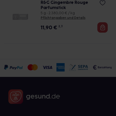
R&G Gingembre Rouge
Parfumstick
5 g • 2.380,00 € / kg
Pflichtangaben und Details
11,90
€
2, 3