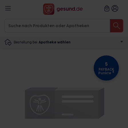
Bestellung bei
Apotheke wählen
5
PAYBACK
4
Punkte