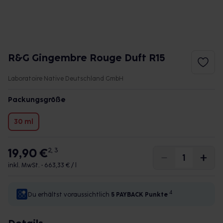
R&G Gingembre Rouge Duft R15
Laboratoire Native Deutschland GmbH
Packungsgröße
30 ml
19,90 €
2, 3
inkl. MwSt. •
663,33 € / l
4
Du erhältst voraussichtlich
5 PAYBACK
Punkte