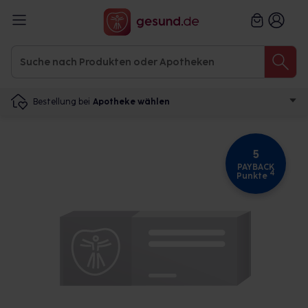
Bestellung bei
Apotheke wählen
5
PAYBACK
4
Punkte