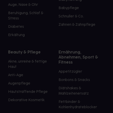
Auge, Nase & Ohr
Babypflege
Beruhigung, Schlaf &
Schnuller & Co.
Stress
Zahnen & Zahnpflege
Diabetes
Erkältung
Beauty & Pflege
Ernährung,
Abnehmen, Sport &
Akne, unreine & fettige
Fitness
Haut
Appetitzügler
Anti-Age
Bonbons & Snacks
Augenpflege
Diätshakes &
Hautstraffende Pflege
Mahlzeitenersatz
Dekorative Kosmetik
Fettbinder &
Kohlenhydrateblocker