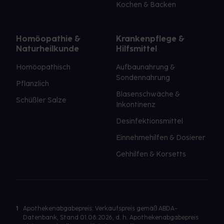
Kochen & Backen
Homöopathie &
Krankenpflege &
Naturheilkunde
Hilfsmittel
Homöopathisch
Aufbaunahrung &
Sondennahrung
Pflanzlich
Blasenschwäche &
Schüßler Salze
Inkontinenz
Desinfektionsmittel
Einnehmehilfen & Dosierer
Gehhilfen & Korsetts
1
Apothekenabgabepreis: Verkaufspreis gemäß ABDA-
Datenbank, Stand 01.08.2026, d. h. Apothekenabgabepreis