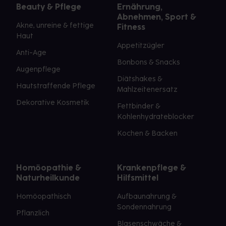
Beauty & Pflege
Ernährung,
Abnehmen, Sport &
Akne, unreine & fettige
Fitness
Haut
Appetitzügler
Anti-Age
Bonbons & Snacks
Augenpflege
Diätshakes &
Hautstraffende Pflege
Mahlzeitenersatz
Dekorative Kosmetik
Fettbinder &
Kohlenhydrateblocker
Kochen & Backen
Homöopathie &
Krankenpflege &
Naturheilkunde
Hilfsmittel
Homöopathisch
Aufbaunahrung &
Sondennahrung
Pflanzlich
Blasenschwäche &