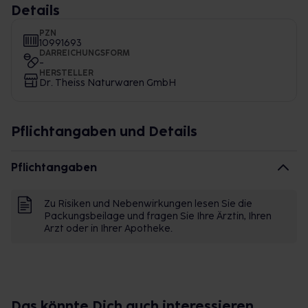
Details
PZN
10991693
DARREICHUNGSFORM
-
HERSTELLER
Dr. Theiss Naturwaren GmbH
Pflichtangaben und Details
Pflichtangaben
Zu Risiken und Nebenwirkungen lesen Sie die
Packungsbeilage und fragen Sie Ihre Ärztin, Ihren
Arzt oder in Ihrer Apotheke.
Das könnte Dich auch interessieren