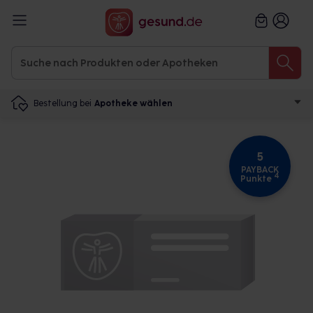
Bestellung bei
Apotheke wählen
5
PAYBACK
4
Punkte