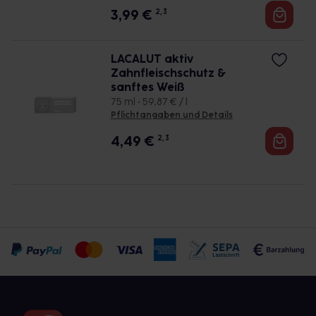
3,99
€
2, 3
LACALUT aktiv
Zahnfleischschutz &
sanftes Weiß
75 ml • 59,87 € / l
Pflichtangaben und Details
4,49
€
2, 3