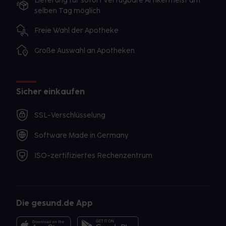
Lieferung für sofort verfügbare Artikel meist am
selben Tag möglich
Freie Wahl der Apotheke
Große Auswahl an Apotheken
Sicher einkaufen
SSL-Verschlüsselung
Software Made in Germany
ISO-zertifiziertes Rechenzentrum
Die gesund.de App