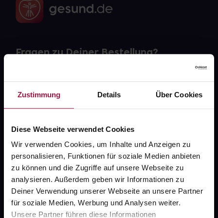
Fragen zu Deiner Bestellung?
Kontakt
Zustimmung
Details
Über Cookies
FAQ
Widerrufsformular
Diese Webseite verwendet Cookies
Wir verwenden Cookies, um Inhalte und Anzeigen zu
personalisieren, Funktionen für soziale Medien anbieten
zu können und die Zugriffe auf unsere Webseite zu
gesund.de
analysieren. Außerdem geben wir Informationen zu
Deiner Verwendung unserer Webseite an unsere Partner
Über uns
für soziale Medien, Werbung und Analysen weiter.
Karriere
Unsere Partner führen diese Informationen