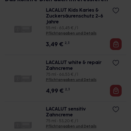
LACALUT Kids Karies &
Zuckersäurenschutz 2-6
Jahre
55 ml • 63,45 € / l
Pflichtangaben und Details
3,49
€
2, 3
LACALUT white & repair
Zahncreme
75 ml • 66,53 € / l
Pflichtangaben und Details
4,99
€
2, 3
LACALUT sensitiv
Zahncreme
75 ml • 53,20 € / l
Pflichtangaben und Details