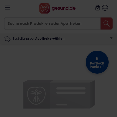
Bestellung bei
Apotheke wählen
5
PAYBACK
4
Punkte