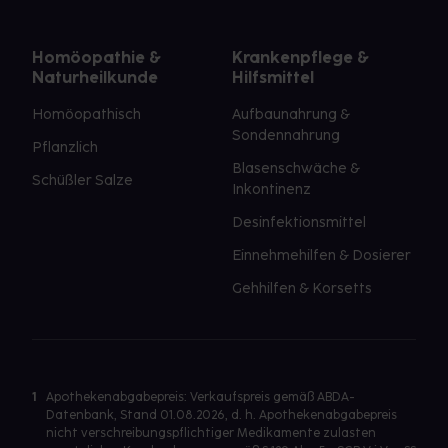
Homöopathie &
Krankenpflege &
Naturheilkunde
Hilfsmittel
Homöopathisch
Aufbaunahrung &
Sondennahrung
Pflanzlich
Blasenschwäche &
Schüßler Salze
Inkontinenz
Desinfektionsmittel
Einnehmehilfen & Dosierer
Gehhilfen & Korsetts
1
Apothekenabgabepreis: Verkaufspreis gemäß ABDA-
Datenbank, Stand 01.08.2026, d. h. Apothekenabgabepreis
nicht verschreibungspflichtiger Medikamente zulasten