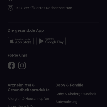
ISO-zertifiziertes Rechenzentrum
Die gesund.de App
Folge uns!
Arzneimittel &
Baby & Familie
Gesundheitsprodukte
Baby & Kindergesundheit
Allergien & Heuschnupfen
Babynahrung
Auge, Nase & Ohr