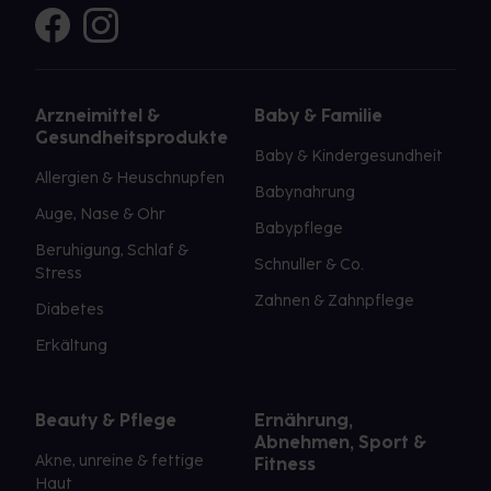
Arzneimittel &
Baby & Familie
Gesundheitsprodukte
Baby & Kindergesundheit
Allergien & Heuschnupfen
Babynahrung
Auge, Nase & Ohr
Babypflege
Beruhigung, Schlaf &
Schnuller & Co.
Stress
Zahnen & Zahnpflege
Diabetes
Erkältung
Beauty & Pflege
Ernährung,
Abnehmen, Sport &
Akne, unreine & fettige
Fitness
Haut