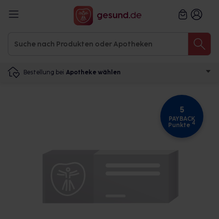
Bestellung bei
Apotheke wählen
5
PAYBACK
4
Punkte