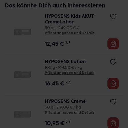
Das könnte Dich auch interessieren
HYPOSENS Kids AKUT
CremeLotion
50 ml • 249,00 € / l
Pflichtangaben und Details
12,45
€
2, 3
HYPOSENS Lotion
100 g • 164,50 € / kg
Pflichtangaben und Details
16,45
€
2, 3
HYPOSENS Creme
50 g • 219,00 € / kg
Pflichtangaben und Details
10,95
€
2, 3