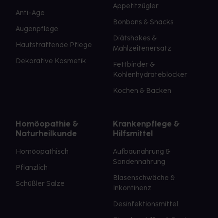
Appetitzügler
Anti-Age
Bonbons & Snacks
Augenpflege
Diätshakes &
Hautstraffende Pflege
Mahlzeitenersatz
Dekorative Kosmetik
Fettbinder &
Kohlenhydrateblocker
Kochen & Backen
Homöopathie &
Krankenpflege &
Naturheilkunde
Hilfsmittel
Homöopathisch
Aufbaunahrung &
Sondennahrung
Pflanzlich
Blasenschwäche &
Schüßler Salze
Inkontinenz
Desinfektionsmittel