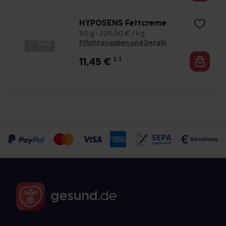
HYPOSENS Fettcreme
50 g • 229,00 € / kg
Pflichtangaben und Details
11,45
€
2, 3