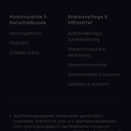
Homöopathie &
Krankenpflege &
Naturheilkunde
Hilfsmittel
Homöopathisch
Aufbaunahrung &
Sondennahrung
Pflanzlich
Blasenschwäche &
Schüßler Salze
Inkontinenz
Desinfektionsmittel
Einnehmehilfen & Dosierer
Gehhilfen & Korsetts
1
Apothekenabgabepreis: Verkaufspreis gemäß ABDA-
Datenbank, Stand 01.08.2026, d. h. Apothekenabgabepreis
nicht verschreibungspflichtiger Medikamente zulasten