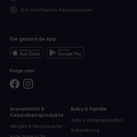
ISO-zertifiziertes Rechenzentrum
Die gesund.de App
Folge uns!
Arzneimittel &
Baby & Familie
Gesundheitsprodukte
Baby & Kindergesundheit
Allergien & Heuschnupfen
Babynahrung
Auge, Nase & Ohr