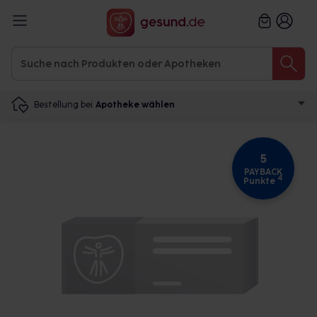
Bestellung bei
Apotheke wählen
5
PAYBACK
4
Punkte