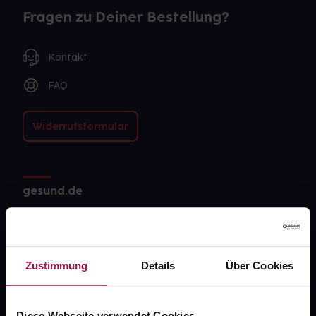
Fragen zu Deiner Bestellung?
Kontakt
FAQ
Widerrufsformular
gesund.de
Über uns
Karriere
Zustimmung
Details
Über Cookies
Newsletter
Barrierefreiheitserklärung
Diese Webseite verwendet Cookies