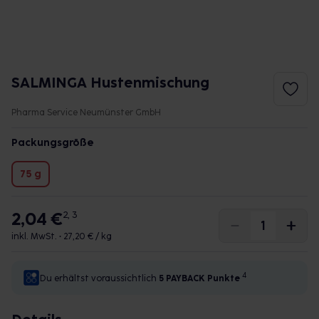
SALMINGA Hustenmischung
Pharma Service Neumünster GmbH
Packungsgröße
75 g
2,04 €
2, 3
inkl. MwSt. •
27,20 € / kg
4
Du erhältst voraussichtlich
5 PAYBACK
Punkte