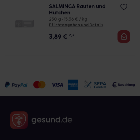
SALMINGA Rauten und
Hütchen
250 g • 15,56 € / kg
Pflichtangaben und Details
3,89
€
2, 3