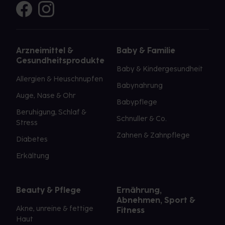
Arzneimittel &
Baby & Familie
Gesundheitsprodukte
Baby & Kindergesundheit
Allergien & Heuschnupfen
Babynahrung
Auge, Nase & Ohr
Babypflege
Beruhigung, Schlaf &
Schnuller & Co.
Stress
Zahnen & Zahnpflege
Diabetes
Erkältung
Beauty & Pflege
Ernährung,
Abnehmen, Sport &
Akne, unreine & fettige
Fitness
Haut