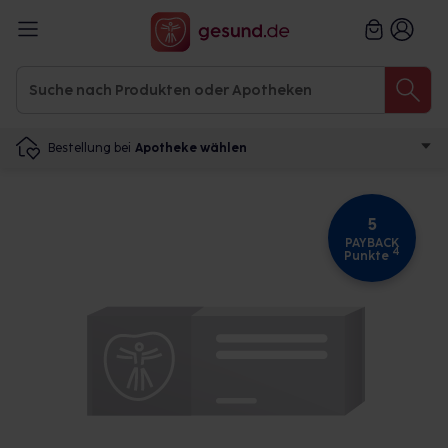
Bestellung bei
Apotheke wählen
5
PAYBACK
4
Punkte