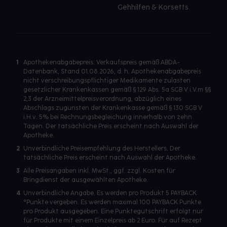
Gehhilfen & Korsetts
1
Apothekenabgabepreis: Verkaufspreis gemäß ABDA-
Datenbank, Stand 01.08.2026, d. h. Apothekenabgabepreis
nicht verschreibungspflichtiger Medikamente zulasten
gesetzlicher Krankenkassen gemäß § 129 Abs. 5a SGB V i.V.m §§
2,3 der Arzneimittelpreisverordnung, abzüglich eines
Abschlags zugunsten der Krankenkasse gemäß § 130 SGB V
i.H.v. 5% bei Rechnungsbegleichung innerhalb von zehn
Tagen. Der tatsächliche Preis erscheint nach Auswahl der
Apotheke.
2
Unverbindliche Preisempfehlung des Herstellers. Der
tatsächliche Preis erscheint nach Auswahl der Apotheke.
3
Alle Preisangaben inkl. MwSt., ggf. zzgl. Kosten für
Bringdienst der ausgewählten Apotheke.
4
Unverbindliche Angabe. Es werden pro Produkt 5 PAYBACK
°Punkte vergeben. Es werden maximal 100 PAYBACK Punkte
pro Produkt ausgegeben. Eine Punktegutschrift erfolgt nur
für Produkte mit einem Einzelpreis ab 2 Euro. Für auf Rezept