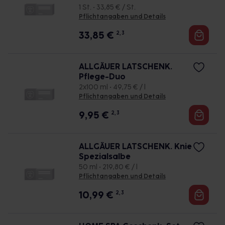
1 St. • 33,85 € / St.
Pflichtangaben und Details
33,85
€
2, 3
ALLGÄUER LATSCHENK.
Pflege-Duo
2x100 ml • 49,75 € / l
Pflichtangaben und Details
9,95
€
2, 3
ALLGÄUER LATSCHENK. Knie
Spezialsalbe
50 ml • 219,80 € / l
Pflichtangaben und Details
10,99
€
2, 3