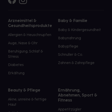
Arzneimittel &
Baby & Familie
Gesundheitsprodukte
Baby & Kindergesundheit
Allergien & Heuschnupfen
Babynahrung
Auge, Nase & Ohr
Babypflege
Beruhigung, Schlaf &
Schnuller & Co.
Stress
Zahnen & Zahnpflege
Diabetes
Erkältung
Beauty & Pflege
Ernährung,
Abnehmen, Sport &
Akne, unreine & fettige
Fitness
Haut
Appetitzügler