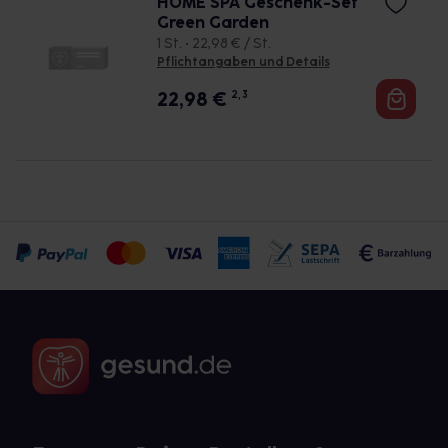
HOME SPA Geschenk-Set
Green Garden
1 St. • 22,98 € / St.
Pflichtangaben und Details
22,98
€
2, 3