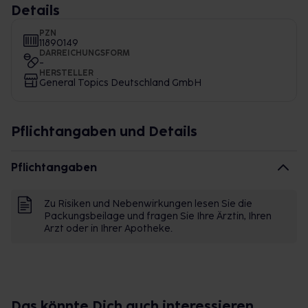
Details
PZN
11890149
DARREICHUNGSFORM
-
HERSTELLER
General Topics Deutschland GmbH
Pflichtangaben und Details
Pflichtangaben
Zu Risiken und Nebenwirkungen lesen Sie die
Packungsbeilage und fragen Sie Ihre Ärztin, Ihren
Arzt oder in Ihrer Apotheke.
Das könnte Dich auch interessieren