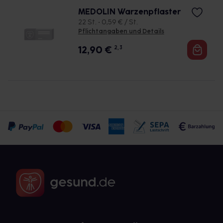
MEDOLIN Warzenpflaster
22 St. • 0,59 € / St.
Pflichtangaben und Details
12,90
€
2, 3