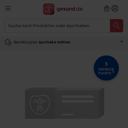
Bestellung bei
Apotheke wählen
5
PAYBACK
4
Punkte