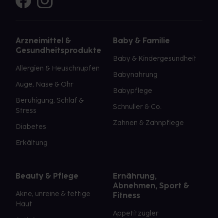
Arzneimittel &
Baby & Familie
Gesundheitsprodukte
Baby & Kindergesundheit
Allergien & Heuschnupfen
Babynahrung
Auge, Nase & Ohr
Babypflege
Beruhigung, Schlaf &
Schnuller & Co.
Stress
Zahnen & Zahnpflege
Diabetes
Erkältung
Beauty & Pflege
Ernährung,
Abnehmen, Sport &
Akne, unreine & fettige
Fitness
Haut
Appetitzügler