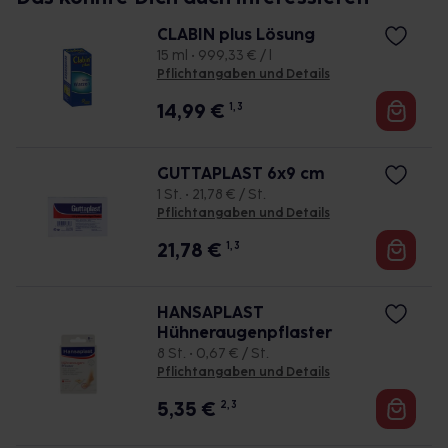
CLABIN plus Lösung
15 ml • 999,33 € / l
Pflichtangaben und Details
14,99
€
1, 3
GUTTAPLAST 6x9 cm
1 St. • 21,78 € / St.
Pflichtangaben und Details
21,78
€
1, 3
HANSAPLAST
Hühneraugenpflaster
8 St. • 0,67 € / St.
Pflichtangaben und Details
5,35
€
2, 3