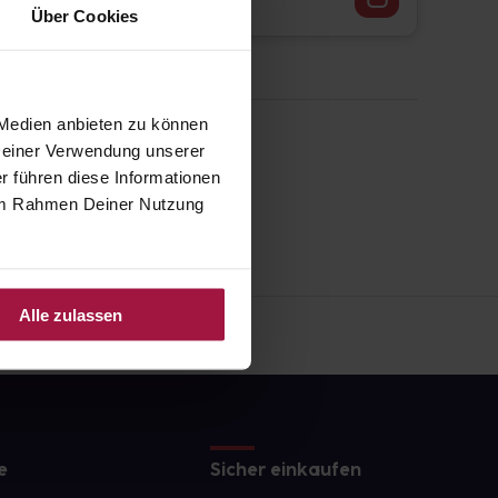
Über Cookies
 Medien anbieten zu können
 Deiner Verwendung unserer
r führen diese Informationen
e im Rahmen Deiner Nutzung
Alle zulassen
e
Sicher einkaufen