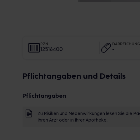
PZN
DARREICHUN
12518400
-
Pflichtangaben und Details
Pflichtangaben
Zu Risiken und Nebenwirkungen lesen Sie die Pac
Ihren Arzt oder in Ihrer Apotheke.