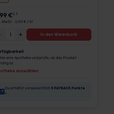
,99 €
2, 3
l. MwSt. •
3,00 € / St.
In den Warenkorb
rfügbarkeit
hle eine Apotheke und prüfe, ob das Produkt
rätig ist.
otheke auswählen
Du erhältst voraussichtlich
5 PAYBACK
Punkte
4