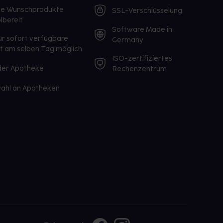
te Wunschprodukte
SSL-Verschlüsselung
lbereit
Software Made in
ür sofort verfügbare
Germany
st am selben Tag möglich
ISO-zertifiziertes
 der Apotheke
Rechenzentrum
ahl an Apotheken