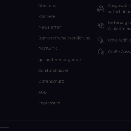
Über uns
Ausgewähl
sofort abho
Karriere
Lieferung f
Newsletter
Artikel mei
Barrierefreiheitserklärung
Freie Wahl
PAYBACK
Große Ausw
gesund-versorger.de
Sanitätshäuser
Datenschutz
AGB
Impressum