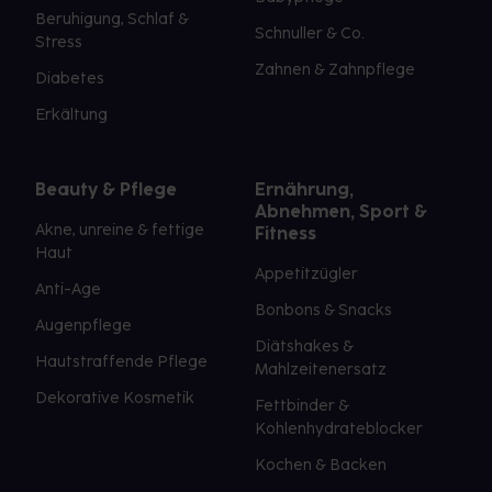
Beruhigung, Schlaf &
Schnuller & Co.
Stress
Zahnen & Zahnpflege
Diabetes
Erkältung
Beauty & Pflege
Ernährung,
Abnehmen, Sport &
Akne, unreine & fettige
Fitness
Haut
Appetitzügler
Anti-Age
Bonbons & Snacks
Augenpflege
Diätshakes &
Hautstraffende Pflege
Mahlzeitenersatz
Dekorative Kosmetik
Fettbinder &
Kohlenhydrateblocker
Kochen & Backen