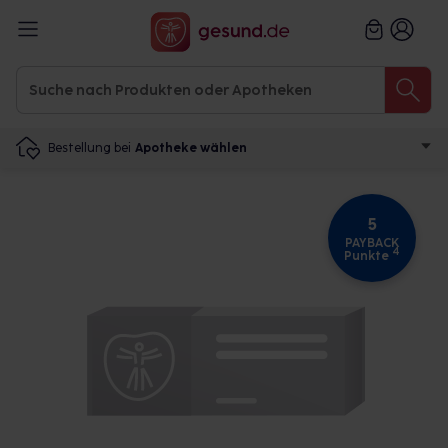
Bestellung bei
Apotheke wählen
5
PAYBACK
4
Punkte