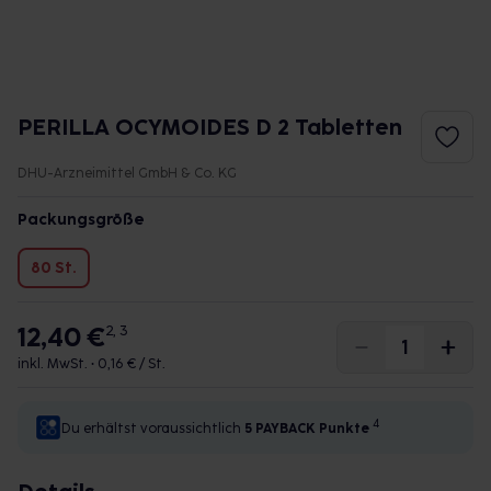
PERILLA OCYMOIDES D 2 Tabletten
DHU-Arzneimittel GmbH & Co. KG
Packungsgröße
80 St.
12,40 €
2, 3
inkl. MwSt. •
0,16 € / St.
4
Du erhältst voraussichtlich
5 PAYBACK
Punkte