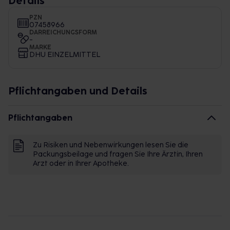
Details
PZN
07458966
DARREICHUNGSFORM
-
MARKE
DHU EINZELMITTEL
Pflichtangaben und Details
Pflichtangaben
Zu Risiken und Nebenwirkungen lesen Sie die
Packungsbeilage und fragen Sie Ihre Ärztin, Ihren
Arzt oder in Ihrer Apotheke.