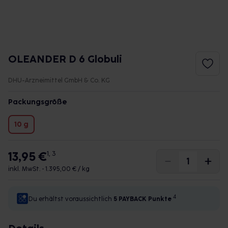
OLEANDER D 6 Globuli
DHU-Arzneimittel GmbH & Co. KG
Packungsgröße
10 g
13,95 €
1, 3
inkl. MwSt. •
1.395,00 € / kg
4
Du erhältst voraussichtlich
5 PAYBACK
Punkte