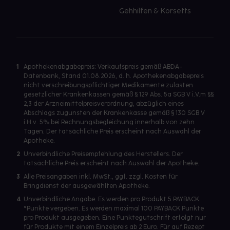
Gehhilfen & Korsetts
1
Apothekenabgabepreis: Verkaufspreis gemäß ABDA-
Datenbank, Stand 01.08.2026, d. h. Apothekenabgabepreis
nicht verschreibungspflichtiger Medikamente zulasten
gesetzlicher Krankenkassen gemäß § 129 Abs. 5a SGB V i.V.m §§
2,3 der Arzneimittelpreisverordnung, abzüglich eines
Abschlags zugunsten der Krankenkasse gemäß § 130 SGB V
i.H.v. 5% bei Rechnungsbegleichung innerhalb von zehn
Tagen. Der tatsächliche Preis erscheint nach Auswahl der
Apotheke.
2
Unverbindliche Preisempfehlung des Herstellers. Der
tatsächliche Preis erscheint nach Auswahl der Apotheke.
3
Alle Preisangaben inkl. MwSt., ggf. zzgl. Kosten für
Bringdienst der ausgewählten Apotheke.
4
Unverbindliche Angabe. Es werden pro Produkt 5 PAYBACK
°Punkte vergeben. Es werden maximal 100 PAYBACK Punkte
pro Produkt ausgegeben. Eine Punktegutschrift erfolgt nur
für Produkte mit einem Einzelpreis ab 2 Euro. Für auf Rezept