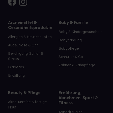
Arzneimittel &
Baby & Familie
Gesundheitsprodukte
Baby & Kindergesundheit
Allergien & Heuschnupfen
Babynahrung
Auge, Nase & Ohr
Babypflege
Beruhigung, Schlaf &
Schnuller & Co.
Stress
Zahnen & Zahnpflege
Diabetes
Erkältung
Beauty & Pflege
Ernährung,
Abnehmen, Sport &
Akne, unreine & fettige
Fitness
Haut
Appetitzügler