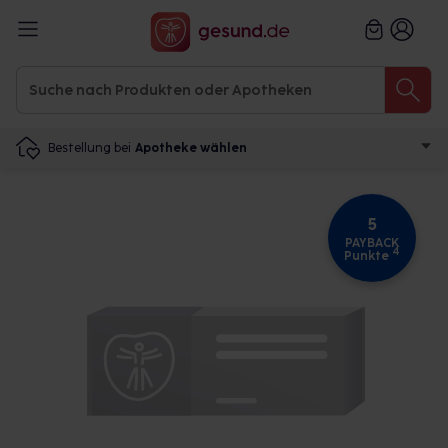
Bestellung bei
Apotheke wählen
5
PAYBACK
4
Punkte