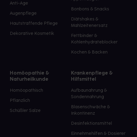
Anti-Age
Bonbons & Snacks
Augenpflege
Diätshakes &
Hautstraffende Pflege
Mahlzeitenersatz
Dekorative Kosmetik
Fettbinder &
Kohlenhydrateblocker
Kochen & Backen
Homöopathie &
Krankenpflege &
Naturheilkunde
Hilfsmittel
Homöopathisch
Aufbaunahrung &
Sondennahrung
Pflanzlich
Blasenschwäche &
Schüßler Salze
Inkontinenz
Desinfektionsmittel
Einnehmehilfen & Dosierer