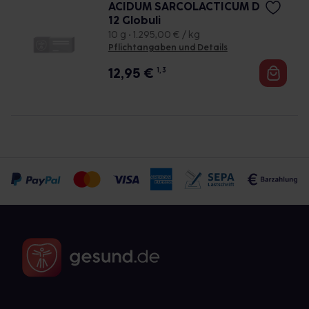
ACIDUM SARCOLACTICUM D
12 Globuli
10 g • 1.295,00 € / kg
Pflichtangaben und Details
12,95
€
1, 3