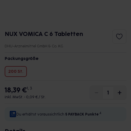
NUX VOMICA C 6 Tabletten
DHU-Arzneimittel GmbH & Co. KG
Packungsgröße
200 St.
18,39 €
1, 3
inkl. MwSt. •
0,09 € / St.
4
Du erhältst voraussichtlich
5 PAYBACK
Punkte