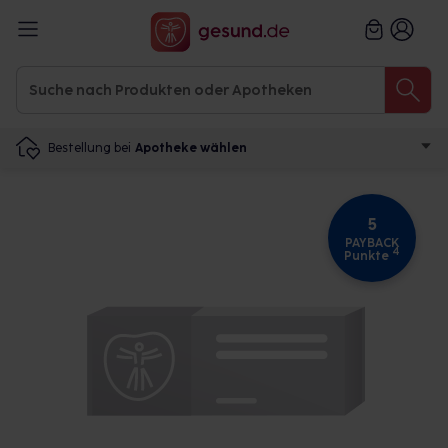
Bestellung bei
Apotheke wählen
5
PAYBACK
4
Punkte