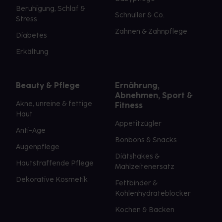
Beruhigung, Schlaf &
Schnuller & Co.
Stress
Zahnen & Zahnpflege
Diabetes
Erkältung
Beauty & Pflege
Ernährung,
Abnehmen, Sport &
Akne, unreine & fettige
Fitness
Haut
Appetitzügler
Anti-Age
Bonbons & Snacks
Augenpflege
Diätshakes &
Hautstraffende Pflege
Mahlzeitenersatz
Dekorative Kosmetik
Fettbinder &
Kohlenhydrateblocker
Kochen & Backen