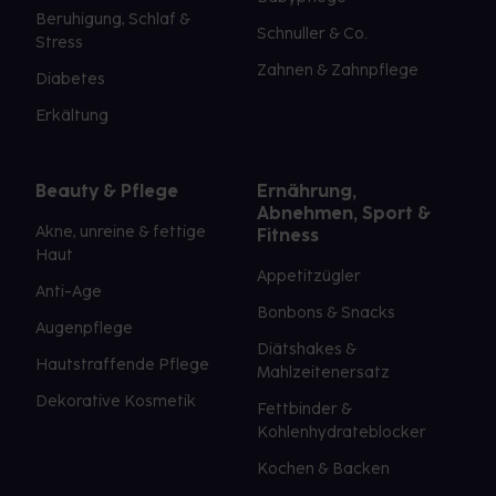
Beruhigung, Schlaf &
Schnuller & Co.
Stress
Zahnen & Zahnpflege
Diabetes
Erkältung
Beauty & Pflege
Ernährung,
Abnehmen, Sport &
Akne, unreine & fettige
Fitness
Haut
Appetitzügler
Anti-Age
Bonbons & Snacks
Augenpflege
Diätshakes &
Hautstraffende Pflege
Mahlzeitenersatz
Dekorative Kosmetik
Fettbinder &
Kohlenhydrateblocker
Kochen & Backen