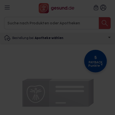
Bestellung bei
Apotheke wählen
5
PAYBACK
4
Punkte