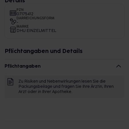
Details
PZN
07175412
DARREICHUNGSFORM
-
MARKE
DHU EINZELMITTEL
Pflichtangaben und Details
Pflichtangaben
Zu Risiken und Nebenwirkungen lesen Sie die
Packungsbeilage und fragen Sie Ihre Ärztin, Ihren
Arzt oder in Ihrer Apotheke.