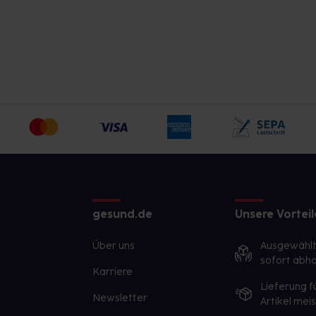
gesund.de
Unsere Vorteil
Über uns
Ausgewähl
sofort abho
Karriere
Lieferung f
Newsletter
Artikel mei