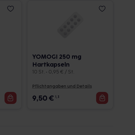
YOMOGI 250 mg
Hartkapseln
10 St. • 0,95 € / St.
Pflichtangaben und Details
9,50
€
1, 3