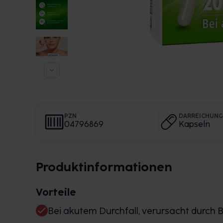
PZN
DARREICHUN
04796869
Kapseln
Produktinformationen
Vorteile
Bei akutem Durchfall, verursacht durch B