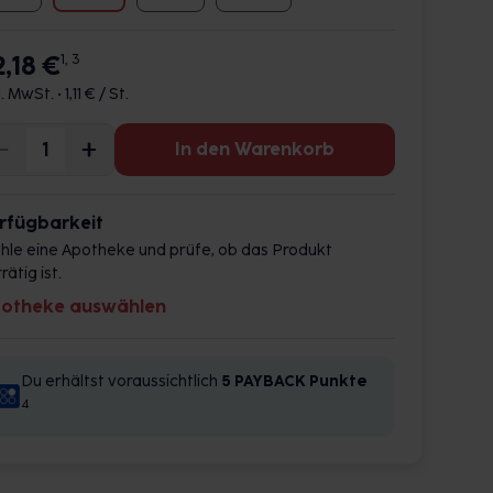
2,18 €
1, 3
l. MwSt. •
1,11 € / St.
In den Warenkorb
rfügbarkeit
hle eine Apotheke und prüfe, ob das Produkt
rätig ist.
otheke auswählen
Du erhältst voraussichtlich
5 PAYBACK
Punkte
4