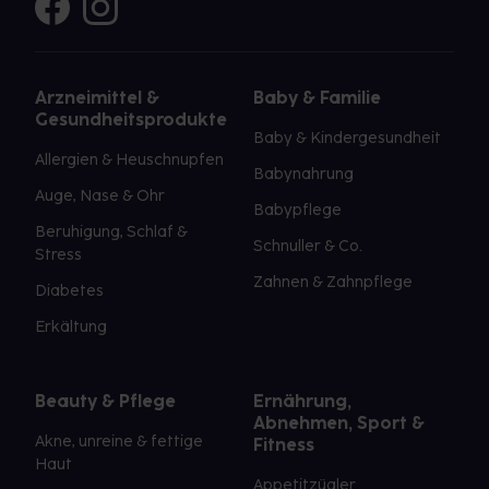
Arzneimittel &
Baby & Familie
Gesundheitsprodukte
Baby & Kindergesundheit
Allergien & Heuschnupfen
Babynahrung
Auge, Nase & Ohr
Babypflege
Beruhigung, Schlaf &
Schnuller & Co.
Stress
Zahnen & Zahnpflege
Diabetes
Erkältung
Beauty & Pflege
Ernährung,
Abnehmen, Sport &
Akne, unreine & fettige
Fitness
Haut
Appetitzügler