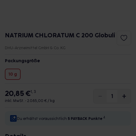
NATRIUM CHLORATUM C 200 Globuli
DHU-Arzneimittel GmbH & Co. KG
Packungsgröße
10 g
20,85 €
1, 3
inkl. MwSt. •
2.085,00 € / kg
4
Du erhältst voraussichtlich
5 PAYBACK
Punkte