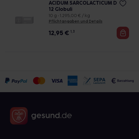
ACIDUM SARCOLACTICUM D
12 Globuli
10 g • 1.295,00 € / kg
Pflichtangaben und Details
12,95
€
1, 3