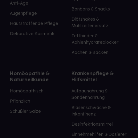
Anti-Age
Bonbons & Snacks
Augenpflege
Diätshakes &
Hautstraffende Pflege
Mahlzeitenersatz
Dekorative Kosmetik
Fettbinder &
Kohlenhydrateblocker
Kochen & Backen
Homöopathie &
Krankenpflege &
Naturheilkunde
Hilfsmittel
Homöopathisch
Aufbaunahrung &
Sondennahrung
Pflanzlich
Blasenschwäche &
Schüßler Salze
Inkontinenz
Desinfektionsmittel
Einnehmehilfen & Dosierer