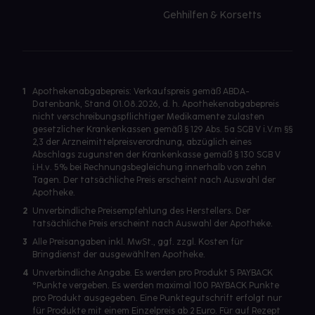
Gehhilfen & Korsetts
1
Apothekenabgabepreis: Verkaufspreis gemäß ABDA-
Datenbank, Stand 01.08.2026, d. h. Apothekenabgabepreis
nicht verschreibungspflichtiger Medikamente zulasten
gesetzlicher Krankenkassen gemäß § 129 Abs. 5a SGB V i.V.m §§
2,3 der Arzneimittelpreisverordnung, abzüglich eines
Abschlags zugunsten der Krankenkasse gemäß § 130 SGB V
i.H.v. 5% bei Rechnungsbegleichung innerhalb von zehn
Tagen. Der tatsächliche Preis erscheint nach Auswahl der
Apotheke.
2
Unverbindliche Preisempfehlung des Herstellers. Der
tatsächliche Preis erscheint nach Auswahl der Apotheke.
3
Alle Preisangaben inkl. MwSt., ggf. zzgl. Kosten für
Bringdienst der ausgewählten Apotheke.
4
Unverbindliche Angabe. Es werden pro Produkt 5 PAYBACK
°Punkte vergeben. Es werden maximal 100 PAYBACK Punkte
pro Produkt ausgegeben. Eine Punktegutschrift erfolgt nur
für Produkte mit einem Einzelpreis ab 2 Euro. Für auf Rezept