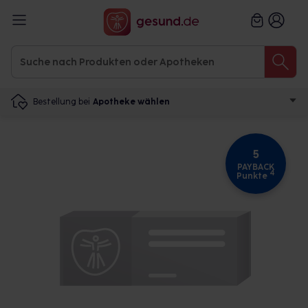
Bestellung bei
Apotheke wählen
5
PAYBACK
4
Punkte