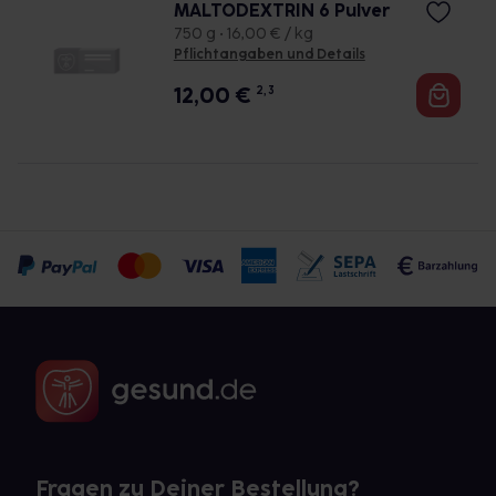
MALTODEXTRIN 6 Pulver
750 g • 16,00 € / kg
Pflichtangaben und Details
12,00
€
2, 3
Fragen zu Deiner Bestellung?