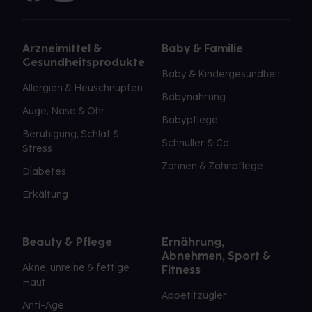
Arzneimittel &
Baby & Familie
Gesundheitsprodukte
Baby & Kindergesundheit
Allergien & Heuschnupfen
Babynahrung
Auge, Nase & Ohr
Babypflege
Beruhigung, Schlaf &
Schnuller & Co.
Stress
Zahnen & Zahnpflege
Diabetes
Erkältung
Beauty & Pflege
Ernährung,
Abnehmen, Sport &
Akne, unreine & fettige
Fitness
Haut
Appetitzügler
Anti-Age