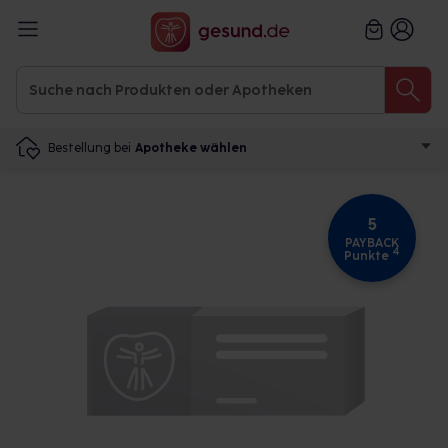
Bestellung bei
Apotheke wählen
5
PAYBACK
4
Punkte