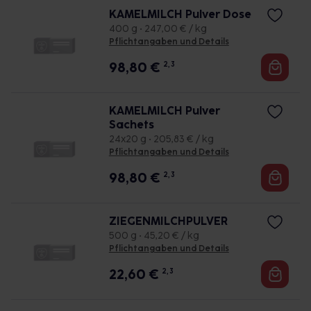
KAMELMILCH Pulver Dose
400 g • 247,00 € / kg
Pflichtangaben und Details
98,80
€
2, 3
KAMELMILCH Pulver
Sachets
24x20 g • 205,83 € / kg
Pflichtangaben und Details
98,80
€
2, 3
ZIEGENMILCHPULVER
500 g • 45,20 € / kg
Pflichtangaben und Details
22,60
€
2, 3