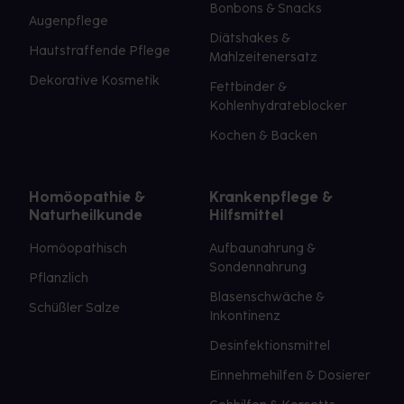
Bonbons & Snacks
Augenpflege
Diätshakes &
Hautstraffende Pflege
Mahlzeitenersatz
Dekorative Kosmetik
Fettbinder &
Kohlenhydrateblocker
Kochen & Backen
Homöopathie &
Krankenpflege &
Naturheilkunde
Hilfsmittel
Homöopathisch
Aufbaunahrung &
Sondennahrung
Pflanzlich
Blasenschwäche &
Schüßler Salze
Inkontinenz
Desinfektionsmittel
Einnehmehilfen & Dosierer