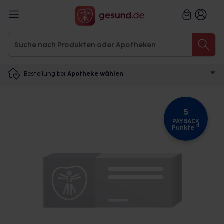
Bestellung bei
Apotheke wählen
5
PAYBACK
4
Punkte