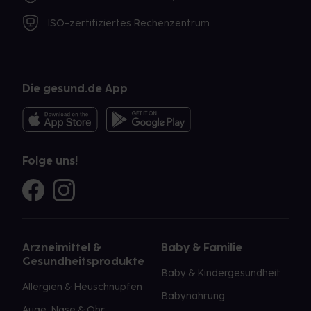
ISO-zertifiziertes Rechenzentrum
Die gesund.de App
Folge uns!
Arzneimittel &
Baby & Familie
Gesundheitsprodukte
Baby & Kindergesundheit
Allergien & Heuschnupfen
Babynahrung
Auge, Nase & Ohr