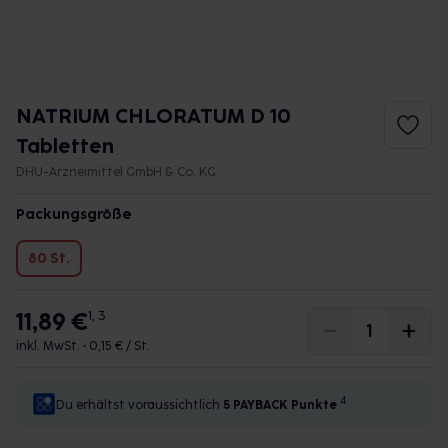
NATRIUM CHLORATUM D 10
Tabletten
DHU-Arzneimittel GmbH & Co. KG
Packungsgröße
80 St.
11,89 €
1, 3
inkl. MwSt. •
0,15 € / St.
4
Du erhältst voraussichtlich
5 PAYBACK
Punkte