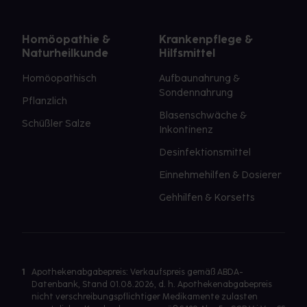
Homöopathie &
Krankenpflege &
Naturheilkunde
Hilfsmittel
Homöopathisch
Aufbaunahrung &
Sondennahrung
Pflanzlich
Blasenschwäche &
Schüßler Salze
Inkontinenz
Desinfektionsmittel
Einnehmehilfen & Dosierer
Gehhilfen & Korsetts
1
Apothekenabgabepreis: Verkaufspreis gemäß ABDA-
Datenbank, Stand 01.08.2026, d. h. Apothekenabgabepreis
nicht verschreibungspflichtiger Medikamente zulasten