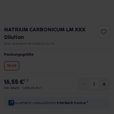
NATRIUM CARBONICUM LM XXX
Dilution
DHU-Arzneimittel GmbH & Co. KG
Packungsgröße
10 ml
16,55 €
1, 3
inkl. MwSt. •
1.655,00 € / l
4
Du erhältst voraussichtlich
5 PAYBACK
Punkte