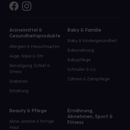
Arzneimittel &
Baby & Familie
Gesundheitsprodukte
Baby & Kindergesundheit
Allergien & Heuschnupfen
Babynahrung
Auge, Nase & Ohr
Babypflege
Beruhigung, Schlaf &
Schnuller & Co.
Stress
Zahnen & Zahnpflege
Diabetes
Erkältung
Beauty & Pflege
Ernährung,
Abnehmen, Sport &
Akne, unreine & fettige
Fitness
Haut