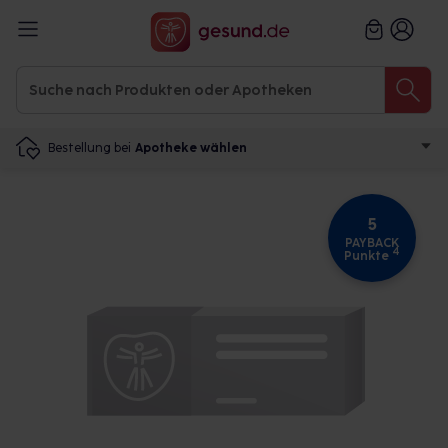
Bestellung bei
Apotheke wählen
5
PAYBACK
4
Punkte