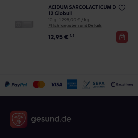
ACIDUM SARCOLACTICUM D
12 Globuli
10 g • 1.295,00 € / kg
Pflichtangaben und Details
12,95
€
1, 3