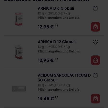
ARNICA D 6 Globuli
10 g • 1.295,00 € / kg
Pflichtangaben und Details
12,95
€
1, 3
ARNICA D 12 Globuli
10 g • 1.295,00 € / kg
Pflichtangaben und Details
12,95
€
1, 3
ACIDUM SARCOLACTICUM D
30 Globuli
10 g • 1.345,00 € / kg
Pflichtangaben und Details
13,45
€
1, 3