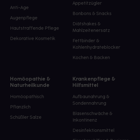
Appetitzügler
Anti-Age
Bonbons & Snacks
Augenpflege
Diätshakes &
Hautstraffende Pflege
Mahlzeitenersatz
Dekorative Kosmetik
Fettbinder &
Kohlenhydrateblocker
Kochen & Backen
Homöopathie &
Krankenpflege &
Naturheilkunde
Hilfsmittel
Homöopathisch
Aufbaunahrung &
Sondennahrung
Pflanzlich
Blasenschwäche &
Schüßler Salze
Inkontinenz
Desinfektionsmittel