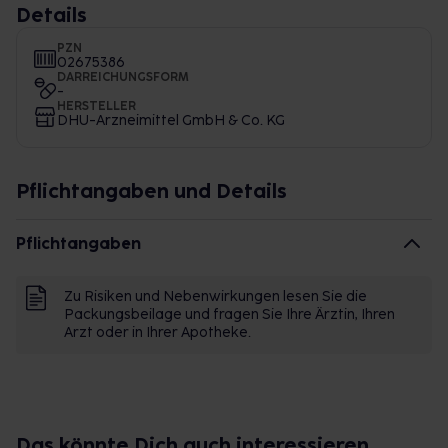
Details
PZN
02675386
DARREICHUNGSFORM
-
HERSTELLER
DHU-Arzneimittel GmbH & Co. KG
Pflichtangaben und Details
Pflichtangaben
Zu Risiken und Nebenwirkungen lesen Sie die
Packungsbeilage und fragen Sie Ihre Ärztin, Ihren
Arzt oder in Ihrer Apotheke.
Das könnte Dich auch interessieren