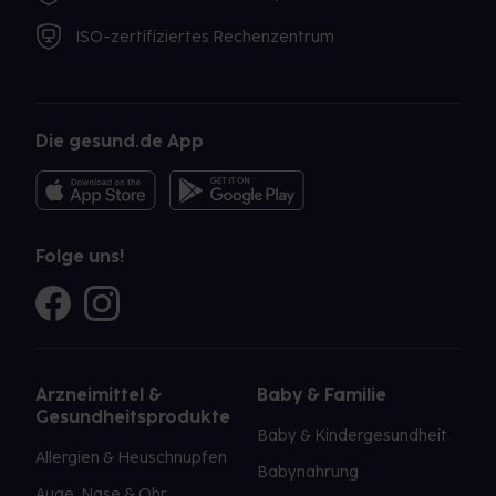
ISO-zertifiziertes Rechenzentrum
Die gesund.de App
Folge uns!
Arzneimittel &
Baby & Familie
Gesundheitsprodukte
Baby & Kindergesundheit
Allergien & Heuschnupfen
Babynahrung
Auge, Nase & Ohr