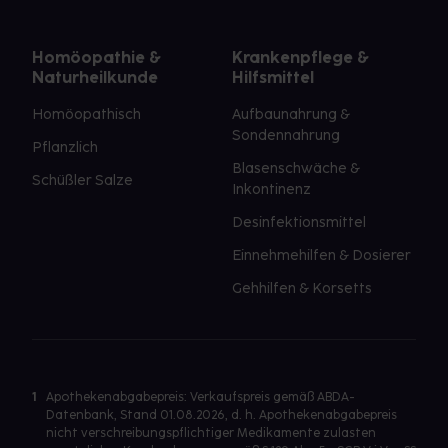
Homöopathie &
Krankenpflege &
Naturheilkunde
Hilfsmittel
Homöopathisch
Aufbaunahrung &
Sondennahrung
Pflanzlich
Blasenschwäche &
Schüßler Salze
Inkontinenz
Desinfektionsmittel
Einnehmehilfen & Dosierer
Gehhilfen & Korsetts
1
Apothekenabgabepreis: Verkaufspreis gemäß ABDA-
Datenbank, Stand 01.08.2026, d. h. Apothekenabgabepreis
nicht verschreibungspflichtiger Medikamente zulasten