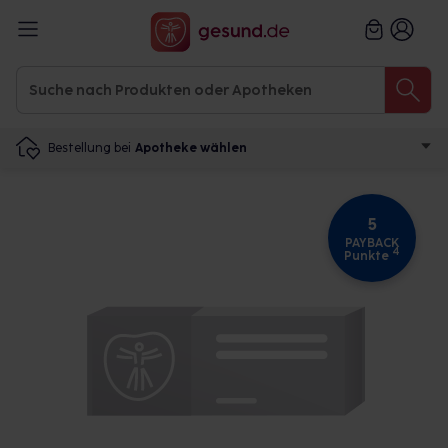
Bestellung bei
Apotheke wählen
5
PAYBACK
4
Punkte