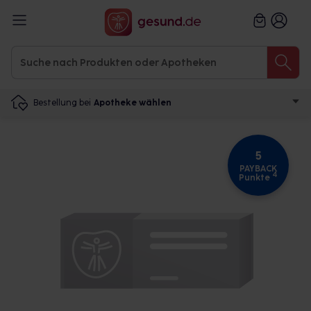
Bestellung bei
Apotheke wählen
5
PAYBACK
4
Punkte