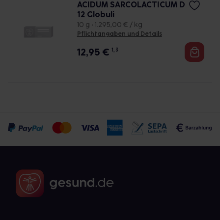
ACIDUM SARCOLACTICUM D
12 Globuli
10 g • 1.295,00 € / kg
Pflichtangaben und Details
12,95
€
1, 3