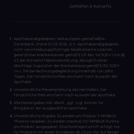
Gehhilfen & Korsetts
1
Apothekenabgabepreis: Verkaufspreis gemäß ABDA-
Datenbank, Stand 01.08.2026, d. h. Apothekenabgabepreis
nicht verschreibungspflichtiger Medikamente zulasten
gesetzlicher Krankenkassen gemäß § 129 Abs. 5a SGB V i.V.m §§
2,3 der Arzneimittelpreisverordnung, abzüglich eines
Abschlags zugunsten der Krankenkasse gemäß § 130 SGB V
i.H.v. 5% bei Rechnungsbegleichung innerhalb von zehn
Tagen. Der tatsächliche Preis erscheint nach Auswahl der
Apotheke.
2
Unverbindliche Preisempfehlung des Herstellers. Der
tatsächliche Preis erscheint nach Auswahl der Apotheke.
3
Alle Preisangaben inkl. MwSt., ggf. zzgl. Kosten für
Bringdienst der ausgewählten Apotheke.
4
Unverbindliche Angabe. Es werden pro Produkt 5 PAYBACK
°Punkte vergeben. Es werden maximal 100 PAYBACK Punkte
pro Produkt ausgegeben. Eine Punktegutschrift erfolgt nur
für Produkte mit einem Einzelpreis ab 2 Euro. Für auf Rezept