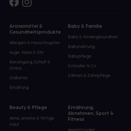
Arzneimittel &
Baby & Familie
Gesundheitsprodukte
Baby & Kindergesundheit
Allergien & Heuschnupfen
Babynahrung
Auge, Nase & Ohr
Babypflege
Beruhigung, Schlaf &
Schnuller & Co.
Stress
Zahnen & Zahnpflege
Diabetes
Erkältung
Beauty & Pflege
Ernährung,
Abnehmen, Sport &
Akne, unreine & fettige
Fitness
Haut
Appetitzügler