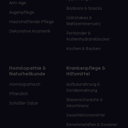
Anti-Age
Bonbons & Snacks
Augenpflege
Diätshakes &
Hautstraffende Pflege
Mahlzeitenersatz
Dekorative Kosmetik
Fettbinder &
Kohlenhydrateblocker
Kochen & Backen
Homöopathie &
Krankenpflege &
Naturheilkunde
Hilfsmittel
Homöopathisch
Aufbaunahrung &
Sondennahrung
Pflanzlich
Blasenschwäche &
Schüßler Salze
Inkontinenz
Desinfektionsmittel
Einnehmehilfen & Dosierer