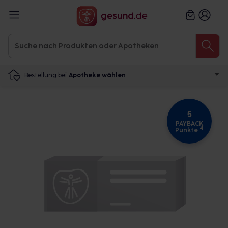
Bestellung bei
Apotheke wählen
5
PAYBACK
4
Punkte