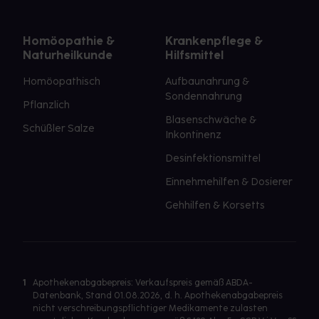
Homöopathie &
Krankenpflege &
Naturheilkunde
Hilfsmittel
Homöopathisch
Aufbaunahrung &
Sondennahrung
Pflanzlich
Blasenschwäche &
Schüßler Salze
Inkontinenz
Desinfektionsmittel
Einnehmehilfen & Dosierer
Gehhilfen & Korsetts
1
Apothekenabgabepreis: Verkaufspreis gemäß ABDA-
Datenbank, Stand 01.08.2026, d. h. Apothekenabgabepreis
nicht verschreibungspflichtiger Medikamente zulasten