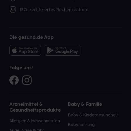
ISO-zertifiziertes Rechenzentrum
Die gesund.de App
Folge uns!
Arzneimittel &
Baby & Familie
Gesundheitsprodukte
Baby & Kindergesundheit
Allergien & Heuschnupfen
Babynahrung
Auge, Nase & Ohr