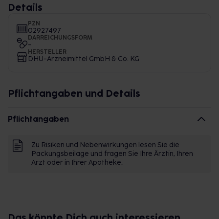
Details
PZN
02927497
DARREICHUNGSFORM
-
HERSTELLER
DHU-Arzneimittel GmbH & Co. KG
Pflichtangaben und Details
Pflichtangaben
Zu Risiken und Nebenwirkungen lesen Sie die
Packungsbeilage und fragen Sie Ihre Ärztin, Ihren
Arzt oder in Ihrer Apotheke.
Das könnte Dich auch interessieren