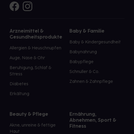
Arzneimittel &
Baby & Familie
Gesundheitsprodukte
Baby & Kindergesundheit
Allergien & Heuschnupfen
Babynahrung
Auge, Nase & Ohr
Babypflege
Beruhigung, Schlaf &
Schnuller & Co.
Stress
Zahnen & Zahnpflege
Diabetes
Erkältung
Beauty & Pflege
Ernährung,
Abnehmen, Sport &
Akne, unreine & fettige
Fitness
Haut