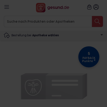
Bestellung bei
Apotheke wählen
5
PAYBACK
4
Punkte