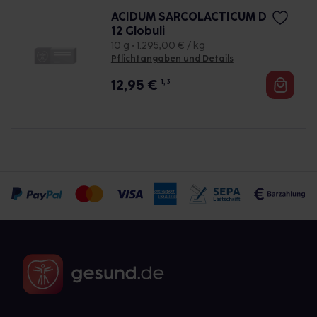
ACIDUM SARCOLACTICUM D
12 Globuli
10 g • 1.295,00 € / kg
Pflichtangaben und Details
12,95
€
1, 3