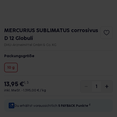
MERCURIUS SUBLIMATUS corrosivus
D 12 Globuli
DHU-Arzneimittel GmbH & Co. KG
Packungsgröße
10 g
13,95 €
1, 3
inkl. MwSt. •
1.395,00 € / kg
4
Du erhältst voraussichtlich
5 PAYBACK
Punkte