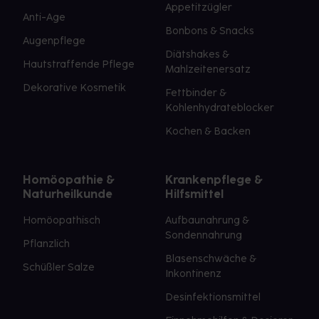
Appetitzügler
Anti-Age
Bonbons & Snacks
Augenpflege
Diätshakes &
Hautstraffende Pflege
Mahlzeitenersatz
Dekorative Kosmetik
Fettbinder &
Kohlenhydrateblocker
Kochen & Backen
Homöopathie &
Krankenpflege &
Naturheilkunde
Hilfsmittel
Homöopathisch
Aufbaunahrung &
Sondennahrung
Pflanzlich
Blasenschwäche &
Schüßler Salze
Inkontinenz
Desinfektionsmittel